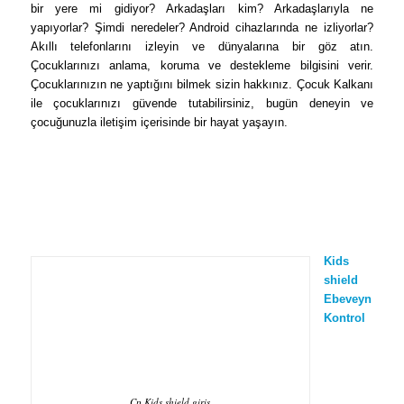
bir yere mi gidiyor? Arkadaşları kim? Arkadaşlarıyla ne
yapıyorlar? Şimdi neredeler? Android cihazlarında ne izliyorlar?
Akıllı telefonlarını izleyin ve dünyalarına bir göz atın.
Çocuklarınızı anlama, koruma ve destekleme bilgisini verir.
Çocuklarınızın ne yaptığını bilmek sizin hakkınız. Çocuk Kalkanı
ile çocuklarınızı güvende tutabilirsiniz, bugün deneyin ve
çocuğunuzla iletişim içerisinde bir hayat yaşayın.
Kids
shield
Ebeveyn
Kontrol
Cp Kids shield giriş