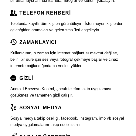
bir tıklamayla anında kamera, fotoğraf ve konum yakalayın.
TELEFON REHBERİ
Telefonda kayıtlı tüm kişileri görüntüleyin. İstenmeyen kişilerden
gelen/giden aramaları ve gelen sms ‘leri engelleyin.
ZAMANLAYICI
Kullanıcının, o zaman için internet bağlantısı mevcut değilse,
belirli bir süre için ses veya fotoğraf çekmeye başlar ve cihaz
internete bağlandığında bu verileri yükler.
GİZLİ
Android Ebeveyn Kontrol, çocuk telefon takip uygulaması
gözükmez ve tamamen gizli çalışır.
SOSYAL MEDYA
Sosyal medya takip özelliği, facebook, instagram, imo vb sosyal
medya uygulamalarını takip edebilirsiniz.