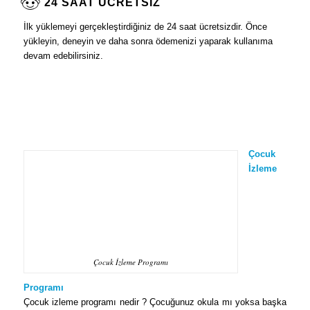
24 SAAT ÜCRETSİZ
İlk yüklemeyi gerçekleştirdiğiniz de 24 saat ücretsizdir. Önce
yükleyin, deneyin ve daha sonra ödemenizi yaparak kullanıma
devam edebilirsiniz.
Çocuk
İzleme
Çocuk İzleme Programı
Programı
Çocuk izleme programı nedir ? Çocuğunuz okula mı yoksa başka