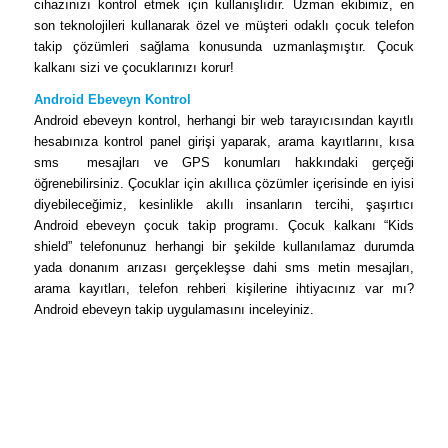
cihazınızı kontrol etmek için kullanışlıdır. Uzman ekibimiz, en
son teknolojileri kullanarak özel ve müşteri odaklı çocuk telefon
takip çözümleri sağlama konusunda uzmanlaşmıştır. Çocuk
kalkanı sizi ve çocuklarınızı korur!
Android Ebeveyn Kontrol
Android ebeveyn kontrol, herhangi bir web tarayıcısından kayıtlı
hesabınıza kontrol panel girişi yaparak, arama kayıtlarını, kısa
sms mesajları ve GPS konumları hakkındaki gerçeği
öğrenebilirsiniz. Çocuklar için akıllıca çözümler içerisinde en iyisi
diyebileceğimiz, kesinlikle akıllı insanların tercihi, şaşırtıcı
Android ebeveyn çocuk takip programı. Çocuk kalkanı “Kids
shield” telefonunuz herhangi bir şekilde kullanılamaz durumda
yada donanım arızası gerçekleşse dahi sms metin mesajları,
arama kayıtları, telefon rehberi kişilerine ihtiyacınız var mı?
Android ebeveyn takip uygulamasını inceleyiniz.