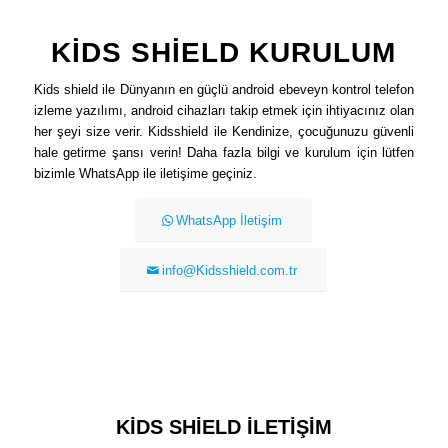
KİDS SHİELD KURULUM
Kids shield ile Dünyanın en güçlü android ebeveyn kontrol telefon
izleme yazılımı, android cihazları takip etmek için ihtiyacınız olan
her şeyi size verir. Kidsshield ile Kendinize, çocuğunuzu güvenli
hale getirme şansı verin! Daha fazla bilgi ve kurulum için lütfen
bizimle WhatsApp ile iletişime geçiniz.
WhatsApp İletişim
info@Kidsshield.com.tr
KİDS SHİELD İLETİŞİM