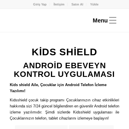
Giriş Yap
İletişim
Satın Al
Yükle
KİDS SHİELD
ANDROİD EBEVEYN
KONTROL UYGULAMASI
Kids shield Aile, Çocuklar için Android Telefon İzleme
Yazılımı!
Kidsshield çocuk takip programı Çocuklarınızın cihaz etkinlikleri
hakkında sizi 7/24 güncel bilgilendiren en güvenilir Android telefon
izleme yazılımıdır. Şimdi sizlerde Kidsshield uygulaması ile
Çocuklarınızın telefon, tablet cihazlarını izlemeye başlayın!