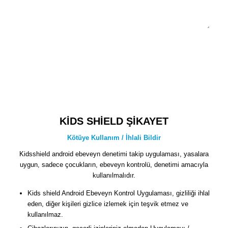
1 + 3 = ?
KİDS SHİELD ŞİKAYET
Kötüye Kullanım / İhlali Bildir
Kidsshield android ebeveyn denetimi takip uygulaması, yasalara
uygun, sadece çocukların, ebeveyn kontrolü, denetimi amacıyla
kullanılmalıdır.
Kids shield Android Ebeveyn Kontrol Uygulaması, gizliliği ihlal
eden, diğer kişileri gizlice izlemek için teşvik etmez ve
kullanılmaz.