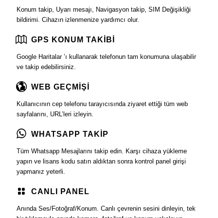
Konum takip, Uyarı mesajı, Navigasyon takip, SIM Değişikliği
bildirimi. Cihazın izlenmenize yardımcı olur.
GPS KONUM TAKİBİ
Google Haritalar ’ı kullanarak telefonun tam konumuna ulaşabilir
ve takip edebilirsiniz.
WEB GEÇMİŞİ
Kullanıcının cep telefonu tarayıcısında ziyaret ettiği tüm web
sayfalarını, URL’leri izleyin.
WHATSAPP TAKİP
Tüm Whatsapp Mesajlarını takip edin. Karşı cihaza yükleme
yapın ve lisans kodu satın aldıktan sonra kontrol panel girişi
yapmanız yeterli.
CANLI PANEL
Anında Ses/Fotoğraf/Konum. Canlı çevrenin sesini dinleyin, tek