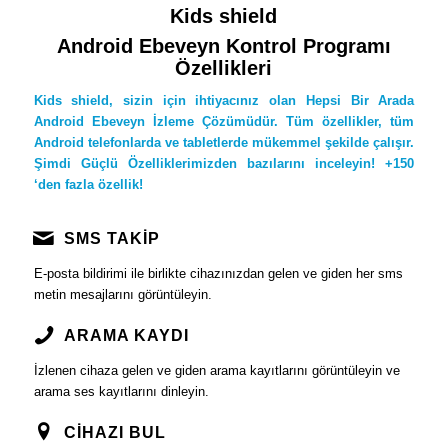
Kids shield
Android Ebeveyn Kontrol Programı
Özellikleri
Kids shield, sizin için ihtiyacınız olan Hepsi Bir Arada
Android Ebeveyn İzleme Çözümüdür. Tüm özellikler, tüm
Android telefonlarda ve tabletlerde mükemmel şekilde çalışır.
Şimdi Güçlü Özelliklerimizden bazılarını inceleyin! +150
‘den fazla özellik!
SMS TAKİP
E-posta bildirimi ile birlikte cihazınızdan gelen ve giden her sms
metin mesajlarını görüntüleyin.
ARAMA KAYDI
İzlenen cihaza gelen ve giden arama kayıtlarını görüntüleyin ve
arama ses kayıtlarını dinleyin.
CİHAZI BUL