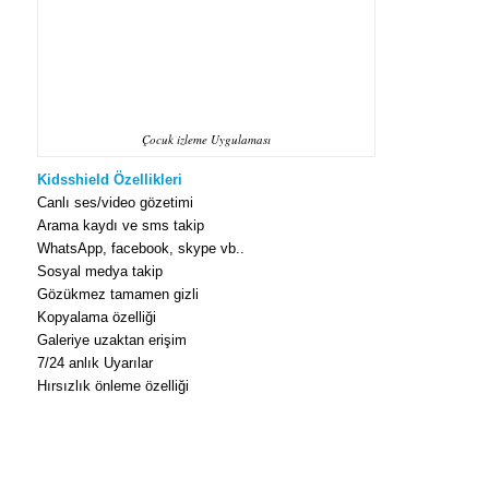
Çocuk izleme Uygulaması
Kidsshield Özellikleri
Canlı ses/video gözetimi
Arama kaydı ve sms takip
WhatsApp, facebook, skype vb..
Sosyal medya takip
Gözükmez tamamen gizli
Kopyalama özelliği
Galeriye uzaktan erişim
7/24 anlık Uyarılar
Hırsızlık önleme özelliği