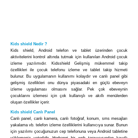
Kids shield Nedir ?
Kids shield, Android telefon ve tablet üzerinden çocuk
aktivitelerini kontrol altında tutmak için kullanılan Android çocuk
izleme yazılımıdır. Kidsshield Gelişmiş mükemmel takip
özellikleri ile çocuk telefonu izleme ve tablet takip hizmeti
bulunur. Bu uygulamanın kullanımı kolaydır ve canlı panel gibi
gelişmiş özellikleri onu dünya piyasadaki en güçlü ebeveyn
izleme uygulaması olmasını sağlar. Pek çok ebeveynin
çocuklarını izlemesi için çok kullanışlı ve akıllı menülerden
oluşan özellikler içerir.
Kids shield Canlı Panel
Canlı panel, canlı kamera, canlı fotoğraf, konum, sms mesajları
yakalama vb. telefon izleme özelliklerini kullanıcıya sunar. Bunun
için yazılımı çocuğunuzun cep telefonuna veya Android tabletine
yüklemeniz yeterlidir. Herhangi bir web tarayıcısından kayıtlı