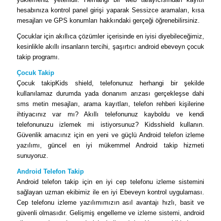
hesabınıza kontrol panel girişi yaparak Sessizce aramaları, kısa
mesajları ve GPS konumları hakkındaki gerçeği öğrenebilirsiniz.
Çocuklar için akıllıca çözümler içerisinde en iyisi diyebileceğimiz,
kesinlikle akıllı insanların tercihi, şaşırtıcı android ebeveyn çocuk
takip programı.
Çocuk Takip
Çocuk takipKids shield, telefonunuz herhangi bir şekilde
kullanılamaz durumda yada donanım arızası gerçekleşse dahi
sms metin mesajları, arama kayıtları, telefon rehberi kişilerine
ihtiyacınız var mı? Akıllı telefonunuz kayboldu ve kendi
telefonunuzu izlemek mi istiyorsunuz? Kidsshield kullanın.
Güvenlik amacınız için en yeni ve güçlü Android telefon izleme
yazılımı, güncel en iyi mükemmel Android takip hizmeti
sunuyoruz.
Android Telefon Takip
Android telefon takip için en iyi cep telefonu izleme sistemini
sağlayan uzman ekibimiz ile en iyi Ebeveyn kontrol uygulaması.
Cep telefonu izleme yazılımımızın asıl avantajı hızlı, basit ve
güvenli olmasıdır. Gelişmiş engelleme ve izleme sistemi, android