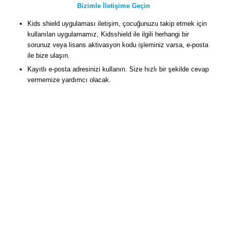
Bizimle İletişime Geçin
Kids shield uygulaması iletişim, çocuğunuzu takip etmek için
kullanılan uygulamamız, Kidsshield ile ilgili herhangi bir
sorunuz veya lisans aktivasyon kodu işleminiz varsa, e-posta
ile bize ulaşın.
Kayıtlı e-posta adresinizi kullanın. Size hızlı bir şekilde cevap
vermemize yardımcı olacak.
Bize posta gönderiniz