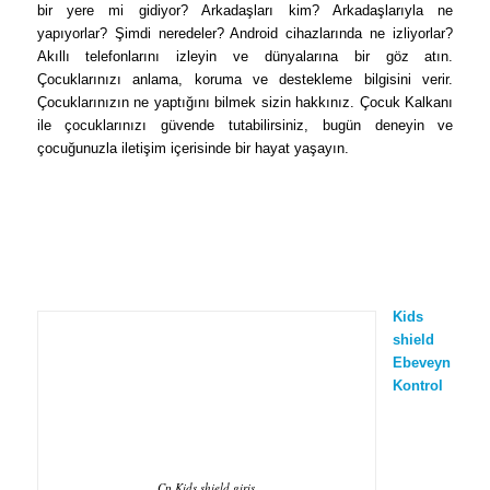
bir yere mi gidiyor? Arkadaşları kim? Arkadaşlarıyla ne
yapıyorlar? Şimdi neredeler? Android cihazlarında ne izliyorlar?
Akıllı telefonlarını izleyin ve dünyalarına bir göz atın.
Çocuklarınızı anlama, koruma ve destekleme bilgisini verir.
Çocuklarınızın ne yaptığını bilmek sizin hakkınız. Çocuk Kalkanı
ile çocuklarınızı güvende tutabilirsiniz, bugün deneyin ve
çocuğunuzla iletişim içerisinde bir hayat yaşayın.
Kids
shield
Ebeveyn
Kontrol
Cp Kids shield giriş