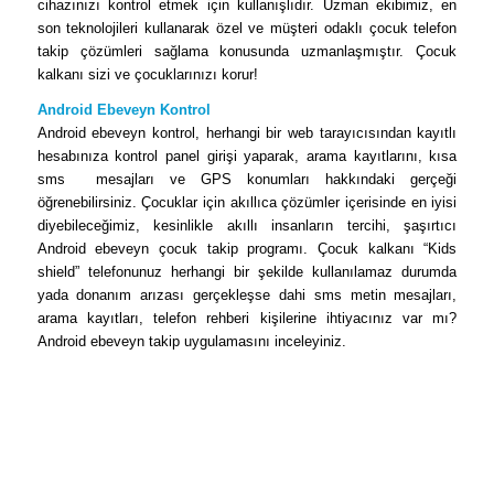
cihazınızı kontrol etmek için kullanışlıdır. Uzman ekibimiz, en
son teknolojileri kullanarak özel ve müşteri odaklı çocuk telefon
takip çözümleri sağlama konusunda uzmanlaşmıştır. Çocuk
kalkanı sizi ve çocuklarınızı korur!
Android Ebeveyn Kontrol
Android ebeveyn kontrol, herhangi bir web tarayıcısından kayıtlı
hesabınıza kontrol panel girişi yaparak, arama kayıtlarını, kısa
sms mesajları ve GPS konumları hakkındaki gerçeği
öğrenebilirsiniz. Çocuklar için akıllıca çözümler içerisinde en iyisi
diyebileceğimiz, kesinlikle akıllı insanların tercihi, şaşırtıcı
Android ebeveyn çocuk takip programı. Çocuk kalkanı “Kids
shield” telefonunuz herhangi bir şekilde kullanılamaz durumda
yada donanım arızası gerçekleşse dahi sms metin mesajları,
arama kayıtları, telefon rehberi kişilerine ihtiyacınız var mı?
Android ebeveyn takip uygulamasını inceleyiniz.