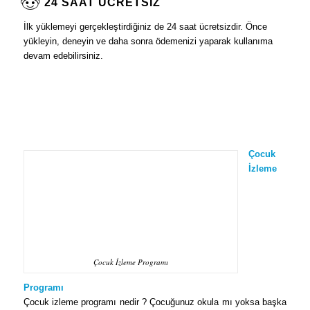
24 SAAT ÜCRETSİZ
İlk yüklemeyi gerçekleştirdiğiniz de 24 saat ücretsizdir. Önce
yükleyin, deneyin ve daha sonra ödemenizi yaparak kullanıma
devam edebilirsiniz.
Çocuk
İzleme
Çocuk İzleme Programı
Programı
Çocuk izleme programı nedir ? Çocuğunuz okula mı yoksa başka