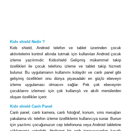
Kids shield Nedir ?
Kids shield, Android telefon ve tablet üzerinden çocuk
aktivitelerini kontrol altında tutmak için kullanılan Android çocuk
izleme yazılımıdır. Kidsshield Gelişmiş mükemmel takip
özellikleri ile çocuk telefonu izleme ve tablet takip hizmeti
bulunur. Bu uygulamanın kullanımı kolaydır ve canlı panel gibi
gelişmiş özellikleri onu dünya piyasadaki en güçlü ebeveyn
izleme uygulaması olmasını sağlar. Pek çok ebeveynin
çocuklarını izlemesi için çok kullanışlı ve akıllı menülerden
oluşan özellikler içerir.
Kids shield Canlı Panel
Canlı panel, canlı kamera, canlı fotoğraf, konum, sms mesajları
yakalama vb. telefon izleme özelliklerini kullanıcıya sunar. Bunun
için yazılımı çocuğunuzun cep telefonuna veya Android tabletine
yüklemeniz yeterlidir. Herhangi bir web tarayıcısından kayıtlı