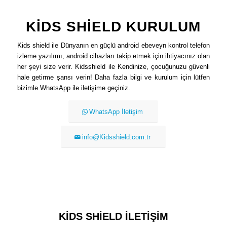
KİDS SHİELD KURULUM
Kids shield ile Dünyanın en güçlü android ebeveyn kontrol telefon
izleme yazılımı, android cihazları takip etmek için ihtiyacınız olan
her şeyi size verir. Kidsshield ile Kendinize, çocuğunuzu güvenli
hale getirme şansı verin! Daha fazla bilgi ve kurulum için lütfen
bizimle WhatsApp ile iletişime geçiniz.
WhatsApp İletişim
info@Kidsshield.com.tr
KİDS SHİELD İLETİŞİM