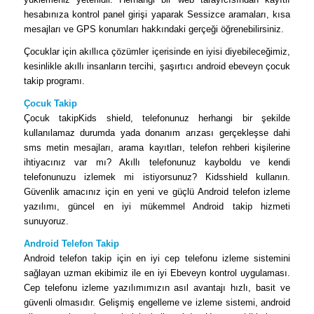
hesabınıza kontrol panel girişi yaparak Sessizce aramaları, kısa
mesajları ve GPS konumları hakkındaki gerçeği öğrenebilirsiniz.
Çocuklar için akıllıca çözümler içerisinde en iyisi diyebileceğimiz,
kesinlikle akıllı insanların tercihi, şaşırtıcı android ebeveyn çocuk
takip programı.
Çocuk Takip
Çocuk takipKids shield, telefonunuz herhangi bir şekilde
kullanılamaz durumda yada donanım arızası gerçekleşse dahi
sms metin mesajları, arama kayıtları, telefon rehberi kişilerine
ihtiyacınız var mı? Akıllı telefonunuz kayboldu ve kendi
telefonunuzu izlemek mi istiyorsunuz? Kidsshield kullanın.
Güvenlik amacınız için en yeni ve güçlü Android telefon izleme
yazılımı, güncel en iyi mükemmel Android takip hizmeti
sunuyoruz.
Android Telefon Takip
Android telefon takip için en iyi cep telefonu izleme sistemini
sağlayan uzman ekibimiz ile en iyi Ebeveyn kontrol uygulaması.
Cep telefonu izleme yazılımımızın asıl avantajı hızlı, basit ve
güvenli olmasıdır. Gelişmiş engelleme ve izleme sistemi, android