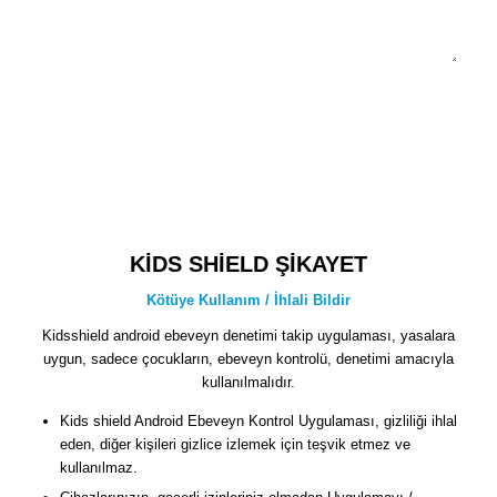
3 + 0 = ?
KİDS SHİELD ŞİKAYET
Kötüye Kullanım / İhlali Bildir
Kidsshield android ebeveyn denetimi takip uygulaması, yasalara
uygun, sadece çocukların, ebeveyn kontrolü, denetimi amacıyla
kullanılmalıdır.
Kids shield Android Ebeveyn Kontrol Uygulaması, gizliliği ihlal
eden, diğer kişileri gizlice izlemek için teşvik etmez ve
kullanılmaz.