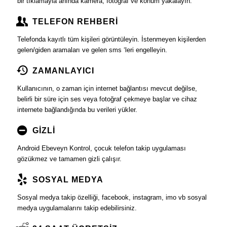
bir tıklamayla anında kamera, fotoğraf ve konum yakalayın.
TELEFON REHBERİ
Telefonda kayıtlı tüm kişileri görüntüleyin. İstenmeyen kişilerden
gelen/giden aramaları ve gelen sms ‘leri engelleyin.
ZAMANLAYICI
Kullanıcının, o zaman için internet bağlantısı mevcut değilse,
belirli bir süre için ses veya fotoğraf çekmeye başlar ve cihaz
internete bağlandığında bu verileri yükler.
GİZLİ
Android Ebeveyn Kontrol, çocuk telefon takip uygulaması
gözükmez ve tamamen gizli çalışır.
SOSYAL MEDYA
Sosyal medya takip özelliği, facebook, instagram, imo vb sosyal
medya uygulamalarını takip edebilirsiniz.