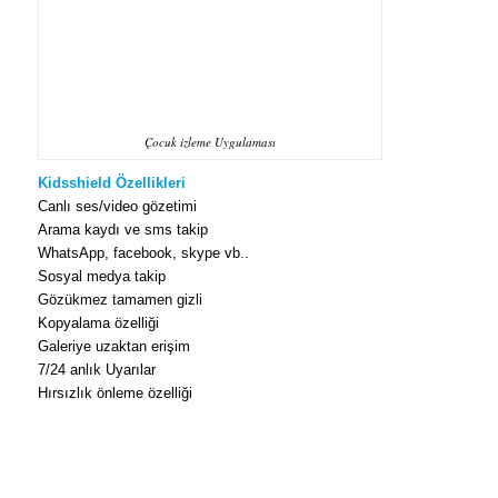
Çocuk izleme Uygulaması
Kidsshield Özellikleri
Canlı ses/video gözetimi
Arama kaydı ve sms takip
WhatsApp, facebook, skype vb..
Sosyal medya takip
Gözükmez tamamen gizli
Kopyalama özelliği
Galeriye uzaktan erişim
7/24 anlık Uyarılar
Hırsızlık önleme özelliği