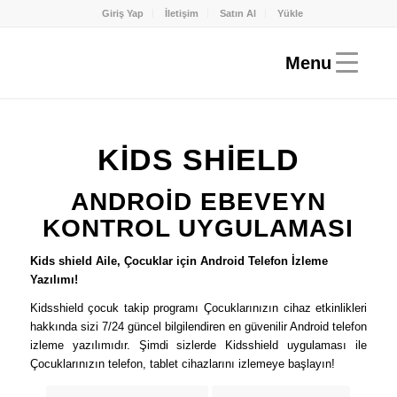
Giriş Yap
İletişim
Satın Al
Yükle
KİDS SHİELD
ANDROİD EBEVEYN
KONTROL UYGULAMASI
Kids shield Aile, Çocuklar için Android Telefon İzleme
Yazılımı!
Kidsshield çocuk takip programı Çocuklarınızın cihaz etkinlikleri
hakkında sizi 7/24 güncel bilgilendiren en güvenilir Android telefon
izleme yazılımıdır. Şimdi sizlerde Kidsshield uygulaması ile
Çocuklarınızın telefon, tablet cihazlarını izlemeye başlayın!