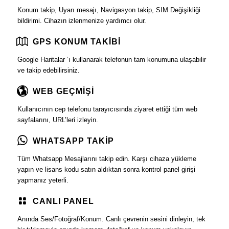
Konum takip, Uyarı mesajı, Navigasyon takip, SIM Değişikliği
bildirimi. Cihazın izlenmenize yardımcı olur.
GPS KONUM TAKİBİ
Google Haritalar ’ı kullanarak telefonun tam konumuna ulaşabilir
ve takip edebilirsiniz.
WEB GEÇMİŞİ
Kullanıcının cep telefonu tarayıcısında ziyaret ettiği tüm web
sayfalarını, URL’leri izleyin.
WHATSAPP TAKİP
Tüm Whatsapp Mesajlarını takip edin. Karşı cihaza yükleme
yapın ve lisans kodu satın aldıktan sonra kontrol panel girişi
yapmanız yeterli.
CANLI PANEL
Anında Ses/Fotoğraf/Konum. Canlı çevrenin sesini dinleyin, tek