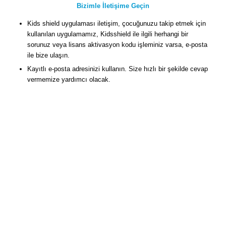
Bizimle İletişime Geçin
Kids shield uygulaması iletişim, çocuğunuzu takip etmek için
kullanılan uygulamamız, Kidsshield ile ilgili herhangi bir
sorunuz veya lisans aktivasyon kodu işleminiz varsa, e-posta
ile bize ulaşın.
Kayıtlı e-posta adresinizi kullanın. Size hızlı bir şekilde cevap
vermemize yardımcı olacak.
Bize posta gönderiniz