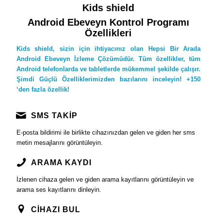
Kids shield
Android Ebeveyn Kontrol Programı
Özellikleri
Kids shield, sizin için ihtiyacınız olan Hepsi Bir Arada
Android Ebeveyn İzleme Çözümüdür. Tüm özellikler, tüm
Android telefonlarda ve tabletlerde mükemmel şekilde çalışır.
Şimdi Güçlü Özelliklerimizden bazılarını inceleyin! +150
‘den fazla özellik!
SMS TAKİP
E-posta bildirimi ile birlikte cihazınızdan gelen ve giden her sms
metin mesajlarını görüntüleyin.
ARAMA KAYDI
İzlenen cihaza gelen ve giden arama kayıtlarını görüntüleyin ve
arama ses kayıtlarını dinleyin.
CİHAZI BUL