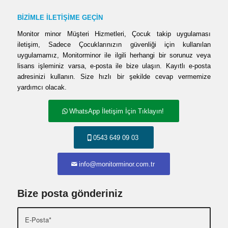
BİZİMLE İLETİŞİME GEÇİN
Monitor minor Müşteri Hizmetleri, Çocuk takip uygulaması
iletişim, Sadece Çocuklarınızın güvenliği için kullanılan
uygulamamız, Monitorminor ile ilgili herhangi bir sorunuz veya
lisans işleminiz varsa, e-posta ile bize ulaşın. Kayıtlı e-posta
adresinizi kullanın. Size hızlı bir şekilde cevap vermemize
yardımcı olacak.
WhatsApp İletişim İçin Tıklayın!
0543 649 09 03
info@monitorminor.com.tr
Bize posta gönderiniz