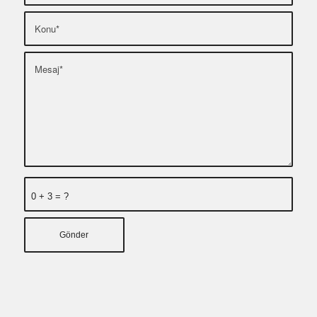
0 + 3 = ?