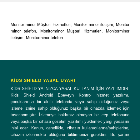
Monitor minor Müşteri Hizmetleri, Monitor minor iletişim, Monitor
minor telefon, Monitorminor Müşteri Hizmetleri, Monitorminor
iletişim, Monitorminor telefon
KİDS SHİELD YASAL UYARI
KİDS SHİELD YALNIZCA YASAL KULLANIM İÇİN YAZILIMDIR.
Kids Shield Android Ebeveyn Kontrol hizmet yazılımı,
çocuklarınızı bir akıllı telefonda veya sahip olduğunuz veya
izleme iznine sahip olduğunuz başka bir cihazda izlemek için
tasarlanmıştır. İzlemeye hakkınız olmayan bir cep telefonuna
veya başka bir cihaza gözetim yazılımı yüklemek yargı yasasını
ihlal eder. Kanun, genellikle, cihazın kullanıcılarına/sahiplerine,
cihazın izlenmekte olduğunu bildirmenizi gerektirir. Bu şartın/