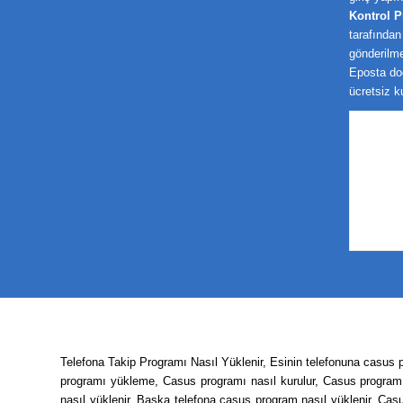
Kontrol 
tarafından
gönderilme
Eposta do
ücretsiz k
Telefona Takip Programı Nasıl Yüklenir, Esinin telefonuna casus 
programı yükleme, Casus programı nasıl kurulur, Casus program t
nasıl yüklenir, Başka telefona casus program nasıl yüklenir, Casu