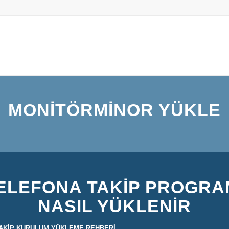
MONITÖRMINOR YÜKLE
ELEFONA TAKIP PROGRA
NASIL YÜKLENIR
AKİP KURULUM YÜKLEME REHBERİ