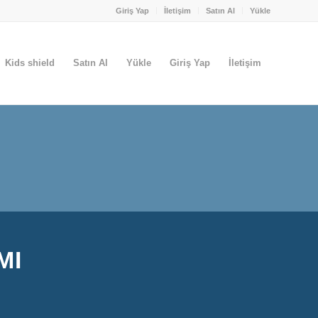
Giriş Yap
İletişim
Satın Al
Yükle
Kids shield
Satın Al
Yükle
Giriş Yap
İletişim
MI