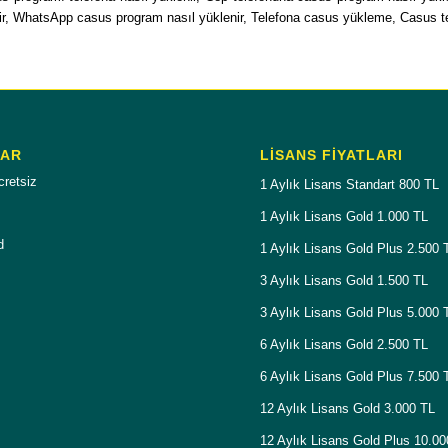
ir, WhatsApp casus program nasıl yüklenir, Telefona casus yükleme, Casus tel
LAR
LISANS FIYATLARI
cretsiz
1 Aylık Lisans Standart 800 TL
1 Aylık Lisans Gold 1.000 TL
d
1 Aylık Lisans Gold Plus 2.500 
3 Aylık Lisans Gold 1.500 TL
3 Aylık Lisans Gold Plus 5.000 
6 Aylık Lisans Gold 2.500 TL
6 Aylık Lisans Gold Plus 7.500 
12 Aylık Lisans Gold 3.000 TL
12 Aylık Lisans Gold Plus 10.0