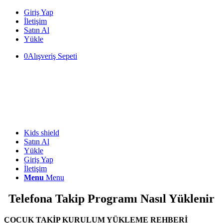
Giriş Yap
İletişim
Satın Al
Yükle
0
Alışveriş Sepeti
Kids shield
Satın Al
Yükle
Giriş Yap
İletişim
Menu
Menu
Telefona Takip Programı Nasıl Yüklenir
ÇOCUK TAKİP KURULUM YÜKLEME REHBERİ