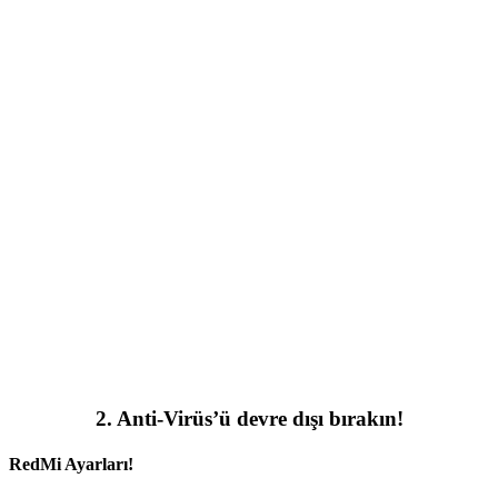
2. Anti-Virüs’ü devre dışı bırakın!
RedMi Ayarları!