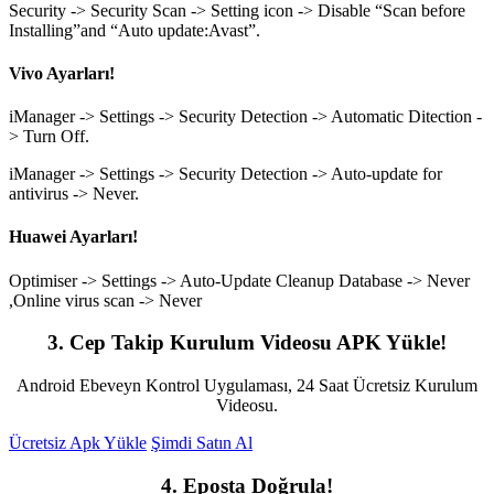
Security -> Security Scan -> Setting icon -> Disable “Scan before
Installing”and “Auto update:Avast”.
Vivo Ayarları!
iManager -> Settings -> Security Detection -> Automatic Ditection -
> Turn Off.
iManager -> Settings -> Security Detection -> Auto-update for
antivirus -> Never.
Huawei Ayarları!
Optimiser -> Settings -> Auto-Update Cleanup Database -> Never
,Online virus scan -> Never
3. Cep Takip Kurulum Videosu APK Yükle!
Android Ebeveyn Kontrol Uygulaması, 24 Saat Ücretsiz Kurulum
Videosu.
Ücretsiz Apk Yükle
Şimdi Satın Al
4. Eposta Doğrula!