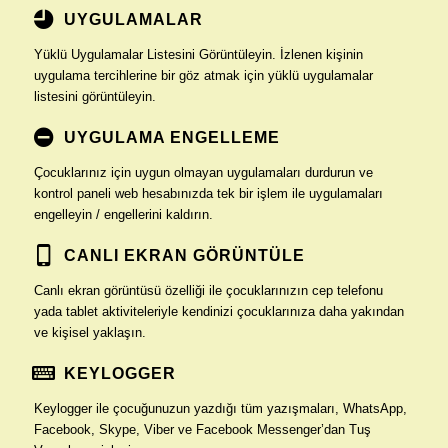
UYGULAMALAR
Yüklü Uygulamalar Listesini Görüntüleyin. İzlenen kişinin
uygulama tercihlerine bir göz atmak için yüklü uygulamalar
listesini görüntüleyin.
UYGULAMA ENGELLEME
Çocuklarınız için uygun olmayan uygulamaları durdurun ve
kontrol paneli web hesabınızda tek bir işlem ile uygulamaları
engelleyin / engellerini kaldırın.
CANLI EKRAN GÖRÜNTÜLE
Canlı ekran görüntüsü özelliği ile çocuklarınızın cep telefonu
yada tablet aktiviteleriyle kendinizi çocuklarınıza daha yakından
ve kişisel yaklaşın.
KEYLOGGER
Keylogger ile çocuğunuzun yazdığı tüm yazışmaları, WhatsApp,
Facebook, Skype, Viber ve Facebook Messenger’dan Tuş