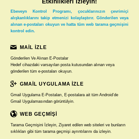
Etkinlikleri İzleyin!
Ebeveyn Kontrol Programı, çocuklarınızın çevrimiçi
alışkanlıklarını takip etmenizi kolaylaştırır. Gönderilen veya
alınan e-postaları okuyun ve hatta tüm web tarama geçmişini
kontrol edin.
MAİL İZLE
Gönderilen Ve Alınan E-Postalar
Hedef cihazdaki varsayılan posta kutusundan alınan veya
gönderilen tüm e-postaları okuyun.
GMAİL UYGULAMA İZLE
Gmail Uygulama E-Postaları, E-postalara ait tüm Android’de
Gmail Uygulamasından görüntülyin.
WEB GEÇMİŞİ
Tarama Geçmişini İzleyin, Ziyaret edilen web siteleri ve bunların
sıklıkları gibi tüm tarama geçmişi ayrıntılarını da izleyin.