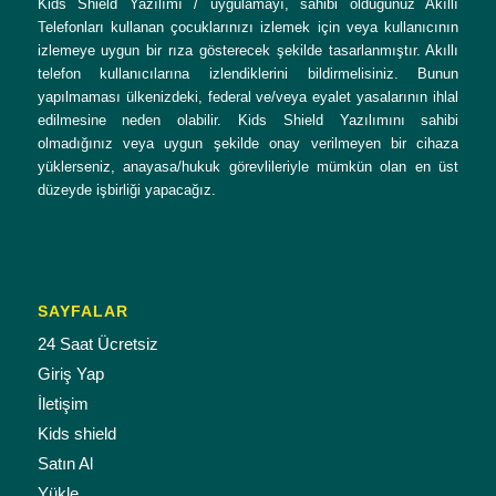
Kids Shield Yazılımı / uygulamayı, sahibi olduğunuz Akıllı
Telefonları kullanan çocuklarınızı izlemek için veya kullanıcının
izlemeye uygun bir rıza gösterecek şekilde tasarlanmıştır. Akıllı
telefon kullanıcılarına izlendiklerini bildirmelisiniz. Bunun
yapılmaması ülkenizdeki, federal ve/veya eyalet yasalarının ihlal
edilmesine neden olabilir. Kids Shield Yazılımını sahibi
olmadığınız veya uygun şekilde onay verilmeyen bir cihaza
yüklerseniz, anayasa/hukuk görevlileriyle mümkün olan en üst
düzeyde işbirliği yapacağız.
SAYFALAR
24 Saat Ücretsiz
Giriş Yap
İletişim
Kids shield
Satın Al
Yükle