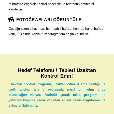
mikrofona erişerek kontrol paneliniz ile telefonun çevresini
kaydedin.
FOTOĞRAFLARI GÖRÜNTÜLE
Çocuğunuzun cihazında, hem dahili hafıza, hem de harici hafıza
kartı, SD’sinde kayıtlı tüm fotoğraflara erişin ve indirin.
Hedef Telefonu / Tableti Uzaktan
Kontrol Edin!
Ebeveyn Kontrol Programı, uzaktan cihaz izleme özelliği ile
akıllı telefon izleme oyununda nasıl bir adım önde
olunacağını biliyor. Android çocuk takip programı ile
yalnızca bugüne kadar var olan en iyi casus uygulamasına
sahip olabilirsiniz.