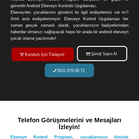
güvenilir Android Ebeveyn Kontrolü Uygulaması.
Ebeveynler, çocuklarının gözetimi ile ilgili endişeleriniz var mı?
Artık asla endişelenmeyin. Ebeveyn Kontrol Uygulaması her
zaman gerçek zamanlı olarak, çocuklarınızın faaliyetlerinden
haberdar olmanızı sağlayacak hepsi bir arada bir android ebeveyn
çocuk izleme yazılımıdır!
Şimdi Satın Al
Kurulum İçin Tıklayın!
0531 870 08 72
Telefon Görüşmelerini ve Mesajları
İzleyin!
Ebeveyn Kontrol Programı, çocuklarınızın kiminle