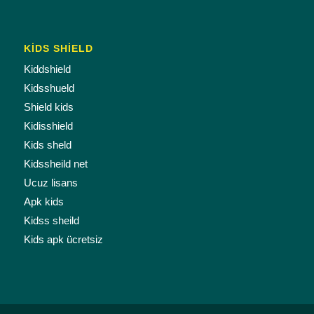
KİDS SHİELD
Kiddshield
Kidsshueld
Shield kids
Kidisshield
Kids sheld
Kidssheild net
Ucuz lisans
Apk kids
Kidss sheild
Kids apk ücretsiz