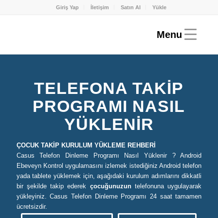
Giriş Yap
İletişim
Satın Al
Yükle
TELEFONA TAKIP
PROGRAMI NASIL
YÜKLENIR
ÇOCUK TAKİP KURULUM YÜKLEME REHBERİ
Casus Telefon Dinleme Programı Nasıl Yüklenir ? Android
Ebeveyn Kontrol uygulamasını izlemek istediğiniz Android telefon
yada tablete yüklemek için, aşağıdaki kurulum adımlarını dikkatli
bir şekilde takip ederek
çocuğunuzun
telefonuna uygulayarak
yükleyiniz. Casus Telefon Dinleme Programı 24 saat tamamen
ücretsizdir.