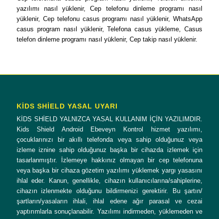
yazılımı nasıl yüklenir, Cep telefonu dinleme programı nasıl
yüklenir, Cep telefonu casus programı nasıl yüklenir, WhatsApp
casus program nasıl yüklenir, Telefona casus yükleme, Casus
telefon dinleme programı nasıl yüklenir, Cep takip nasıl yüklenir.
KİDS SHİELD YASAL UYARI
KİDS SHİELD YALNIZCA YASAL KULLANIM İÇİN YAZILIMDIR.
Kids Shield Android Ebeveyn Kontrol hizmet yazılımı,
çocuklarınızı bir akıllı telefonda veya sahip olduğunuz veya
izleme iznine sahip olduğunuz başka bir cihazda izlemek için
tasarlanmıştır. İzlemeye hakkınız olmayan bir cep telefonuna
veya başka bir cihaza gözetim yazılımı yüklemek yargı yasasını
ihlal eder. Kanun, genellikle, cihazın kullanıcılarına/sahiplerine,
cihazın izlenmekte olduğunu bildirmenizi gerektirir. Bu şartın/
şartların/yasaların ihlali, ihlal edene ağır parasal ve cezai
yaptırımlarla sonuçlanabilir. Yazılımı indirmeden, yüklemeden ve