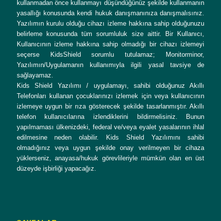
kullanmadan önce kullanmayı düşündüğünüz şekilde kullanmanın
yasallığı konusunda kendi hukuk danışmanınıza danışmalısınız.
Yazılımın kurulu olduğu cihazı izleme hakkına sahip olduğunuzu
belirleme konusunda tüm sorumluluk size aittir. Bir Kullanıcı,
Kullanıcının izleme hakkına sahip olmadığı bir cihazı izlemeyi
seçerse KidsShield sorumlu tutulamaz; Monitorminor,
Yazılımın/Uygulamanın kullanımıyla ilgili yasal tavsiye de
sağlayamaz.
Kids Shield Yazılımı / uygulamayı, sahibi olduğunuz Akıllı
Telefonları kullanan çocuklarınızı izlemek için veya kullanıcının
izlemeye uygun bir rıza gösterecek şekilde tasarlanmıştır. Akıllı
telefon kullanıcılarına izlendiklerini bildirmelisiniz. Bunun
yapılmaması ülkenizdeki, federal ve/veya eyalet yasalarının ihlal
edilmesine neden olabilir. Kids Shield Yazılımını sahibi
olmadığınız veya uygun şekilde onay verilmeyen bir cihaza
yüklerseniz, anayasa/hukuk görevlileriyle mümkün olan en üst
düzeyde işbirliği yapacağız.