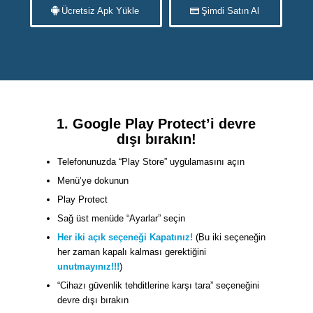
Ücretsiz Apk Yükle
Şimdi Satın Al
1. Google Play Protect’i devre
dışı bırakın!
Telefonunuzda “Play Store” uygulamasını açın
Menü’ye dokunun
Play Protect
Sağ üst menüde “Ayarlar” seçin
Her iki açık seçeneği Kapatınız!
(Bu iki seçeneğin
her zaman kapalı kalması gerektiğini
unutmayınız!!!
)
“Cihazı güvenlik tehditlerine karşı tara” seçeneğini
devre dışı bırakın