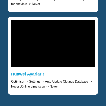
for antivirus -> Never.
Huawei Ayarları!
Optimiser -> Settings -> Auto-Update Cleanup Database ->
Never ,Online virus scan -> Never