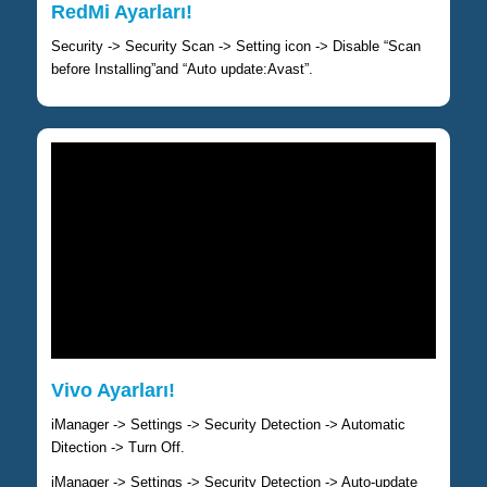
RedMi Ayarları!
Security -> Security Scan -> Setting icon -> Disable “Scan
before Installing”and “Auto update:Avast”.
Vivo Ayarları!
iManager -> Settings -> Security Detection -> Automatic
Ditection -> Turn Off.
iManager -> Settings -> Security Detection -> Auto-update