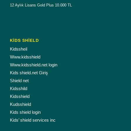
12 Aylık Lisans Gold Plus 10.000 TL
KİDS SHİELD
Kidssheil
Www.kidsshield
Www.kidsshield.net login
Kids shield.net Giriş
Shield net
Kidsshild
Kidsshield
Kudsshield
Kids shield login
Kids’ shield services inc