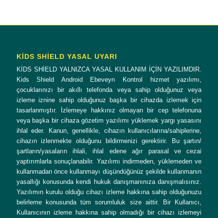
KİDS SHİELD YASAL UYARI
KİDS SHİELD YALNIZCA YASAL KULLANIM İÇİN YAZILIMDIR.
Kids Shield Android Ebeveyn Kontrol hizmet yazılımı,
çocuklarınızı bir akıllı telefonda veya sahip olduğunuz veya
izleme iznine sahip olduğunuz başka bir cihazda izlemek için
tasarlanmıştır. İzlemeye hakkınız olmayan bir cep telefonuna
veya başka bir cihaza gözetim yazılımı yüklemek yargı yasasını
ihlal eder. Kanun, genellikle, cihazın kullanıcılarına/sahiplerine,
cihazın izlenmekte olduğunu bildirmenizi gerektirir. Bu şartın/
şartların/yasaların ihlali, ihlal edene ağır parasal ve cezai
yaptırımlarla sonuçlanabilir. Yazılımı indirmeden, yüklemeden ve
kullanmadan önce kullanmayı düşündüğünüz şekilde kullanmanın
yasallığı konusunda kendi hukuk danışmanınıza danışmalısınız.
Yazılımın kurulu olduğu cihazı izleme hakkına sahip olduğunuzu
belirleme konusunda tüm sorumluluk size aittir. Bir Kullanıcı,
Kullanıcının izleme hakkına sahip olmadığı bir cihazı izlemeyi