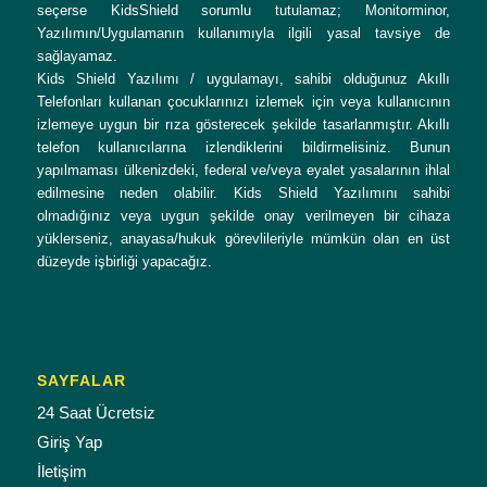
seçerse KidsShield sorumlu tutulamaz; Monitorminor,
Yazılımın/Uygulamanın kullanımıyla ilgili yasal tavsiye de
sağlayamaz.
Kids Shield Yazılımı / uygulamayı, sahibi olduğunuz Akıllı
Telefonları kullanan çocuklarınızı izlemek için veya kullanıcının
izlemeye uygun bir rıza gösterecek şekilde tasarlanmıştır. Akıllı
telefon kullanıcılarına izlendiklerini bildirmelisiniz. Bunun
yapılmaması ülkenizdeki, federal ve/veya eyalet yasalarının ihlal
edilmesine neden olabilir. Kids Shield Yazılımını sahibi
olmadığınız veya uygun şekilde onay verilmeyen bir cihaza
yüklerseniz, anayasa/hukuk görevlileriyle mümkün olan en üst
düzeyde işbirliği yapacağız.
SAYFALAR
24 Saat Ücretsiz
Giriş Yap
İletişim