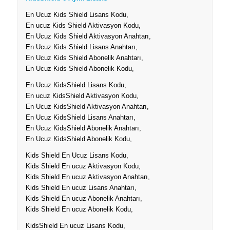
En Ucuz Kids Shield Lisans Kodu,
En ucuz Kids Shield Aktivasyon Kodu,
En Ucuz Kids Shield Aktivasyon Anahtarı,
En Ucuz Kids Shield Lisans Anahtarı,
En Ucuz Kids Shield Abonelik Anahtarı,
En Ucuz Kids Shield Abonelik Kodu,
En Ucuz KidsShield Lisans Kodu,
En ucuz KidsShield Aktivasyon Kodu,
En Ucuz KidsShield Aktivasyon Anahtarı,
En Ucuz KidsShield Lisans Anahtarı,
En Ucuz KidsShield Abonelik Anahtarı,
En Ucuz KidsShield Abonelik Kodu,
Kids Shield En Ucuz Lisans Kodu,
Kids Shield En ucuz Aktivasyon Kodu,
Kids Shield En ucuz Aktivasyon Anahtarı,
Kids Shield En ucuz Lisans Anahtarı,
Kids Shield En ucuz Abonelik Anahtarı,
Kids Shield En ucuz Abonelik Kodu,
KidsShield En ucuz Lisans Kodu,