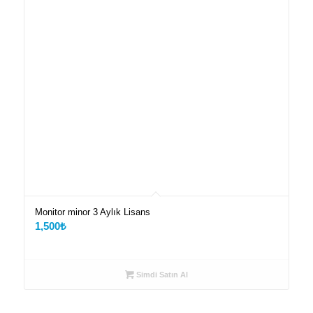
Monitor minor 3 Aylık Lisans
1,500
₺
Simdi Satın Al