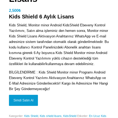
2,500
₺
Kids Shield 6 Aylık Lisans
Kids Shield, Monitor minor Android KidsShield Ebeveny Kontrol
Yazılımını, Satın alma işleminiz den hemen sonra, Monitor minor
Kids Shield Lisans Aktivasyon Anahtarınız WhatsApp ve E-mail
adresinize sistem tarafından otomatik olarak gönderilmektedir. Bu
kodu kullanıcı Kontrol Panelinizdeki Abonelik anahtarı lisans
kısmına girerek 6 Ay boyunca Kids Shield Monitor minor Android
Ebeveny Kontrol Yazılımını yüklü cihazın desteklediği tüm
özellikleri ile kullanabilir/kullanmaya devam edebilirsiniz.
BİLGİLENDİRME : Kids Shield Monitor minor Programı Android
Ebeveny Kontrol Yazılımı Aktivasyon Anahtarınız WhatsApp ve
E-Mail Adresinize Gönderilecektir! Kargo ile Adresinize Her Hangi
Bir Şey Göndermeyeceğiz!
Simdi Satın Al
Kategoriler:
Kids Shield
,
Kids shield lisans
,
KidsShield
Etiketler:
En Ucuz Kids