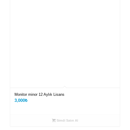
Monitor minor 12 Aylık Lisans
3,000
₺
Simdi Satın Al