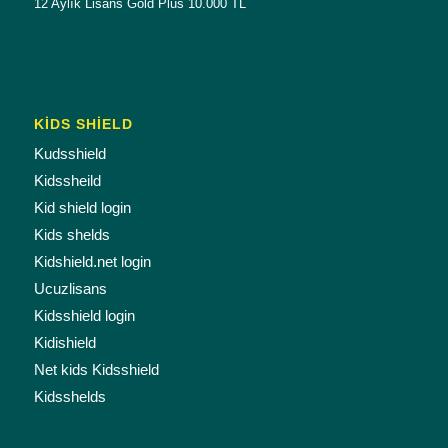
12 Aylık Lisans Gold Plus 10.000 TL
KİDS SHİELD
Kudsshield
Kidssheild
Kid shield login
Kids shelds
Kidshield.net login
Ucuzlisans
Kidsshield login
Kidishield
Net kids Kidsshield
Kidsshelds