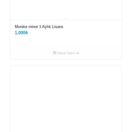
Monitor minor 1 Aylık Lisans
1,000
₺
Simdi Satın Al