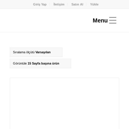
Giriş Yap
İletişim
Satın Al
Yükle
Sıralama ölçütü
Varsayılan
Görüntüle
15 Sayfa başına ürün