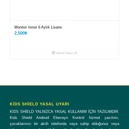
Monitor minor 6 Aylık Lisans
2,500
₺
Simdi Satın Al
KİDS SHİELD YASAL UYARI
KİDS SHİELD YALNIZCA YASAL KULLANIM İÇİN YAZILIMDIR.
Kids Shield Android Ebeveyn Kontrol hizmet yazılımı,
çocuklarınızı bir akıllı telefonda veya sahip olduğunuz veya