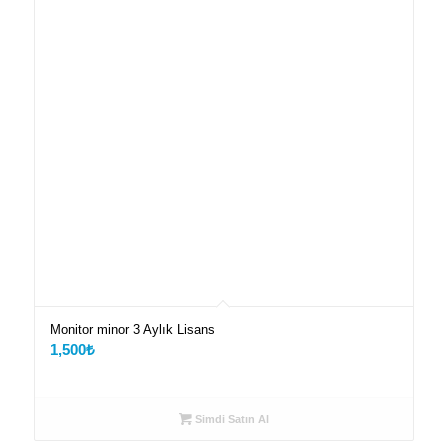
Monitor minor 3 Aylık Lisans
1,500
₺
Simdi Satın Al