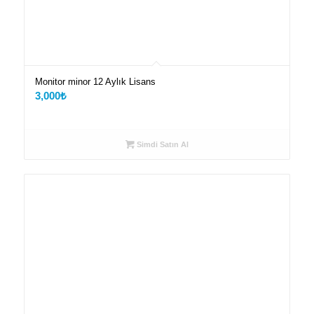
Monitor minor 12 Aylık Lisans
3,000
₺
Simdi Satın Al