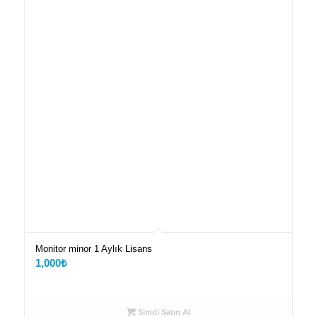
Monitor minor 1 Aylık Lisans
1,000
₺
Simdi Satın Al