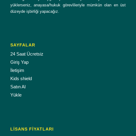
yüklerseniz, anayasa/hukuk görevlileriyle mümkün olan en üst
düzeyde işbirliği yapacağız.
SAYFALAR
24 Saat Ücretsiz
Giriş Yap
İletişim
Kids shield
Satın Al
Yükle
LISANS FIYATLARI