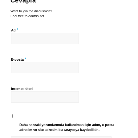
Cevapla
Want to join the discussion?
Feel free to contribute!
*
Ad
*
E-posta
İnternet sitesi
Daha sonraki yorumlarımda kullanılması için adım, e-posta
adresim ve site adresim bu tarayıcıya kaydedilsin.