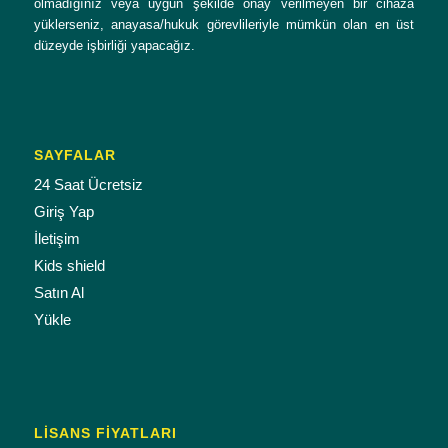
olmadığınız veya uygun şekilde onay verilmeyen bir cihaza
yüklerseniz, anayasa/hukuk görevlileriyle mümkün olan en üst
düzeyde işbirliği yapacağız.
SAYFALAR
24 Saat Ücretsiz
Giriş Yap
İletişim
Kids shield
Satın Al
Yükle
LISANS FIYATLARI