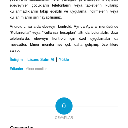
ebeveynler, çocukların telefonlarını veya tabletlerini kullanıp
kullanmadıklarını takip edebilir ve uygulama indirmelerini veya
kullanımlarını sınırlayabilirsiniz.
Android cihazlarda ebeveyn kontrolü, Ayrıca Ayarlar menüsünde
“Kullanıcılar” veya “Kullanıcı hesapları” altında bulunabilir. Bazı
telefonlarda, ebeveyn kontrolü için özel uygulamalar da
mevcuttur. Minor monitor ise çok daha gelişmiş özelliklere
sahiptir.
İletişim
│
Lisans Satın Al
│
Yükle
Etiketler:
Minor monitor
0
CEVAPLAR