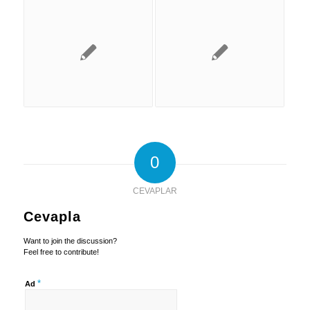
0
CEVAPLAR
Cevapla
Want to join the discussion?
Feel free to contribute!
*
Ad