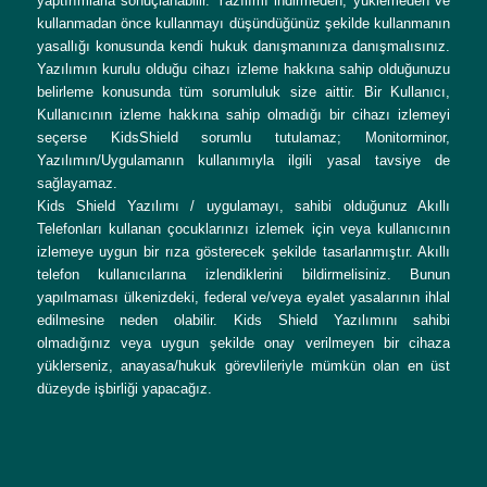
yaptırımlarla sonuçlanabilir. Yazılımı indirmeden, yüklemeden ve
kullanmadan önce kullanmayı düşündüğünüz şekilde kullanmanın
yasallığı konusunda kendi hukuk danışmanınıza danışmalısınız.
Yazılımın kurulu olduğu cihazı izleme hakkına sahip olduğunuzu
belirleme konusunda tüm sorumluluk size aittir. Bir Kullanıcı,
Kullanıcının izleme hakkına sahip olmadığı bir cihazı izlemeyi
seçerse KidsShield sorumlu tutulamaz; Monitorminor,
Yazılımın/Uygulamanın kullanımıyla ilgili yasal tavsiye de
sağlayamaz.
Kids Shield Yazılımı / uygulamayı, sahibi olduğunuz Akıllı
Telefonları kullanan çocuklarınızı izlemek için veya kullanıcının
izlemeye uygun bir rıza gösterecek şekilde tasarlanmıştır. Akıllı
telefon kullanıcılarına izlendiklerini bildirmelisiniz. Bunun
yapılmaması ülkenizdeki, federal ve/veya eyalet yasalarının ihlal
edilmesine neden olabilir. Kids Shield Yazılımını sahibi
olmadığınız veya uygun şekilde onay verilmeyen bir cihaza
yüklerseniz, anayasa/hukuk görevlileriyle mümkün olan en üst
düzeyde işbirliği yapacağız.