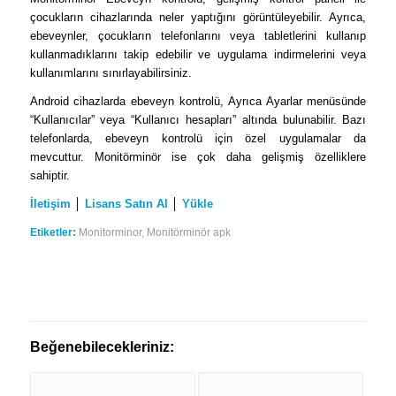
çocukların cihazlarında neler yaptığını görüntüleyebilir. Ayrıca,
ebeveynler, çocukların telefonlarını veya tabletlerini kullanıp
kullanmadıklarını takip edebilir ve uygulama indirmelerini veya
kullanımlarını sınırlayabilirsiniz.
Android cihazlarda ebeveyn kontrolü, Ayrıca Ayarlar menüsünde
“Kullanıcılar” veya “Kullanıcı hesapları” altında bulunabilir. Bazı
telefonlarda, ebeveyn kontrolü için özel uygulamalar da
mevcuttur. Monitörminör ise çok daha gelişmiş özelliklere
sahiptir.
İletişim
│
Lisans Satın Al
│
Yükle
Etiketler:
Monitorminor
,
Monitörminör apk
Beğenebilecekleriniz: