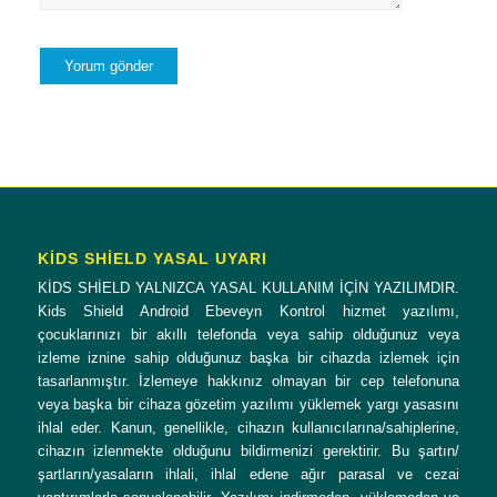
KİDS SHİELD YASAL UYARI
KİDS SHİELD YALNIZCA YASAL KULLANIM İÇİN YAZILIMDIR.
Kids Shield Android Ebeveyn Kontrol hizmet yazılımı,
çocuklarınızı bir akıllı telefonda veya sahip olduğunuz veya
izleme iznine sahip olduğunuz başka bir cihazda izlemek için
tasarlanmıştır. İzlemeye hakkınız olmayan bir cep telefonuna
veya başka bir cihaza gözetim yazılımı yüklemek yargı yasasını
ihlal eder. Kanun, genellikle, cihazın kullanıcılarına/sahiplerine,
cihazın izlenmekte olduğunu bildirmenizi gerektirir. Bu şartın/
şartların/yasaların ihlali, ihlal edene ağır parasal ve cezai