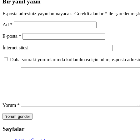
Bir yanıt yazın
E-posta adresiniz yayınlanmayacak.
Gerekli alanlar
*
ile işaretlenmişl
Ad
*
E-posta
*
İnternet sitesi
Daha sonraki yorumlarımda kullanılması için adım, e-posta adresim
Yorum
*
Sayfalar