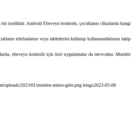
bir özelliktir. Android Ebeveyn kontrolü, çocukların cihazlarda hangi
kların telefonlarını veya tabletlerini kullanıp kullanmadıklarını takip
nlarda, ebeveyn kontrolü için özel uygulamalar da mevcuttur. Monitör
nt/uploads/2023/01/monitor-minor-giris.png
letsgo
2023-05-08