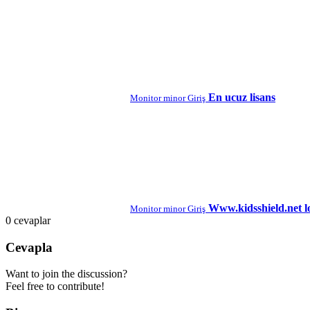
En ucuz lisans
Monitor minor Giriş
Www.kidsshield.net l
Monitor minor Giriş
0
cevaplar
Cevapla
Want to join the discussion?
Feel free to contribute!