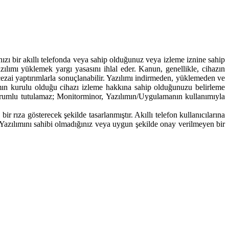
akıllı telefonda veya sahip olduğunuz veya izleme iznine sahip
ılımı yüklemek yargı yasasını ihlal eder. Kanun, genellikle, cihazın
ve cezai yaptırımlarla sonuçlanabilir. Yazılımı indirmeden, yüklemeden ve
ın kurulu olduğu cihazı izleme hakkına sahip olduğunuzu belirleme
sorumlu tutulamaz; Monitorminor, Yazılımın/Uygulamanın kullanımıyla
 rıza gösterecek şekilde tasarlanmıştır. Akıllı telefon kullanıcılarına
d Yazılımını sahibi olmadığınız veya uygun şekilde onay verilmeyen bir