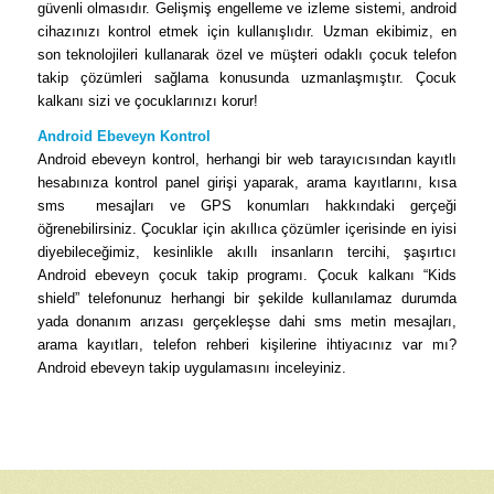
güvenli olmasıdır. Gelişmiş engelleme ve izleme sistemi, android
cihazınızı kontrol etmek için kullanışlıdır. Uzman ekibimiz, en
son teknolojileri kullanarak özel ve müşteri odaklı çocuk telefon
takip çözümleri sağlama konusunda uzmanlaşmıştır. Çocuk
kalkanı sizi ve çocuklarınızı korur!
Android Ebeveyn Kontrol
Android ebeveyn kontrol, herhangi bir web tarayıcısından kayıtlı
hesabınıza kontrol panel girişi yaparak, arama kayıtlarını, kısa
sms mesajları ve GPS konumları hakkındaki gerçeği
öğrenebilirsiniz. Çocuklar için akıllıca çözümler içerisinde en iyisi
diyebileceğimiz, kesinlikle akıllı insanların tercihi, şaşırtıcı
Android ebeveyn çocuk takip programı. Çocuk kalkanı “Kids
shield” telefonunuz herhangi bir şekilde kullanılamaz durumda
yada donanım arızası gerçekleşse dahi sms metin mesajları,
arama kayıtları, telefon rehberi kişilerine ihtiyacınız var mı?
Android ebeveyn takip uygulamasını inceleyiniz.