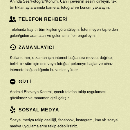
Anında Ses/Fotoğraf/Konum. Canlı çevrenin sesini dinleyin, tek
bir tıklamayla anında kamera, fotoğraf ve konum yakalayın.
TELEFON REHBERİ
Telefonda kayıtlı tüm kişileri görüntüleyin. İstenmeyen kişilerden
gelen/giden aramaları ve gelen sms ‘leri engelleyin.
ZAMANLAYICI
Kullanıcının, o zaman için internet bağlantısı mevcut değilse,
belirli bir süre için ses veya fotoğraf çekmeye başlar ve cihaz
internete bağlandığında bu verileri yükler.
GİZLİ
Android Ebeveyn Kontrol, çocuk telefon takip uygulaması
gözükmez ve tamamen gizli çalışır.
SOSYAL MEDYA
Sosyal medya takip özelliği, facebook, instagram, imo vb sosyal
medya uygulamalarını takip edebilirsiniz.