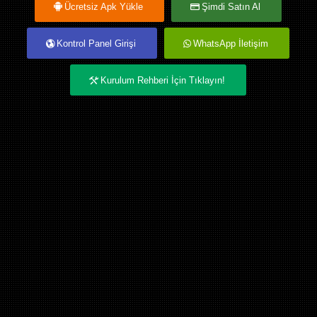
Ücretsiz Apk Yükle
Şimdi Satın Al
Kontrol Panel Girişi
WhatsApp İletişim
Kurulum Rehberi İçin Tıklayın!