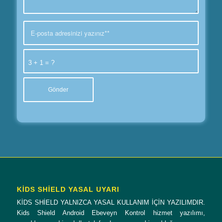
3 + 1 = ?
KİDS SHİELD YASAL UYARI
KİDS SHİELD YALNIZCA YASAL KULLANIM İÇİN YAZILIMDIR.
Kids Shield Android Ebeveyn Kontrol hizmet yazılımı,