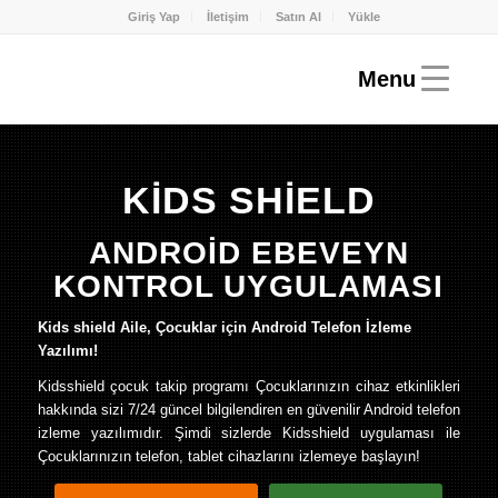
Giriş Yap
İletişim
Satın Al
Yükle
KİDS SHİELD
ANDROİD EBEVEYN
KONTROL UYGULAMASI
Kids shield Aile, Çocuklar için Android Telefon İzleme
Yazılımı!
Kidsshield çocuk takip programı Çocuklarınızın cihaz etkinlikleri
hakkında sizi 7/24 güncel bilgilendiren en güvenilir Android telefon
izleme yazılımıdır. Şimdi sizlerde Kidsshield uygulaması ile
Çocuklarınızın telefon, tablet cihazlarını izlemeye başlayın!