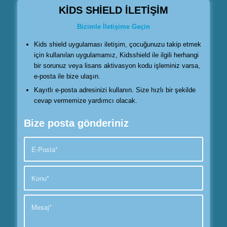
KİDS SHİELD İLETİŞİM
Bizimle İletişime Geçin
Kids shield uygulaması iletişim, çocuğunuzu takip etmek
için kullanılan uygulamamız, Kidsshield ile ilgili herhangi
bir sorunuz veya lisans aktivasyon kodu işleminiz varsa,
e-posta ile bize ulaşın.
Kayıtlı e-posta adresinizi kullanın. Size hızlı bir şekilde
cevap vermemize yardımcı olacak.
Bize posta gönderiniz