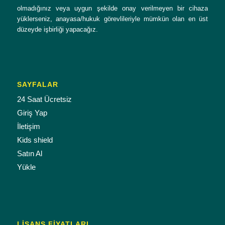
olmadığınız veya uygun şekilde onay verilmeyen bir cihaza
yüklerseniz, anayasa/hukuk görevlileriyle mümkün olan en üst
düzeyde işbirliği yapacağız.
SAYFALAR
24 Saat Ücretsiz
Giriş Yap
İletişim
Kids shield
Satın Al
Yükle
LISANS FIYATLARI