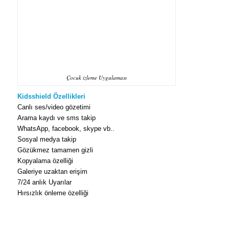
Çocuk izleme Uygulaması
Kidsshield Özellikleri
Canlı ses/video gözetimi
Arama kaydı ve sms takip
WhatsApp, facebook, skype vb..
Sosyal medya takip
Gözükmez tamamen gizli
Kopyalama özelliği
Galeriye uzaktan erişim
7/24 anlık Uyarılar
Hırsızlık önleme özelliği