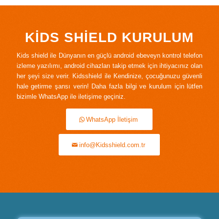
KİDS SHİELD KURULUM
Kids shield ile Dünyanın en güçlü android ebeveyn kontrol telefon
izleme yazılımı, android cihazları takip etmek için ihtiyacınız olan
her şeyi size verir. Kidsshield ile Kendinize, çocuğunuzu güvenli
hale getirme şansı verin! Daha fazla bilgi ve kurulum için lütfen
bizimle WhatsApp ile iletişime geçiniz.
WhatsApp İletişim
info@Kidsshield.com.tr