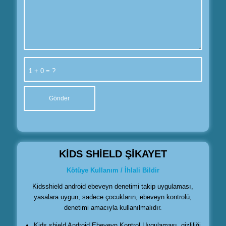
1 + 0 = ?
KİDS SHİELD ŞİKAYET
Kötüye Kullanım / İhlali Bildir
Kidsshield android ebeveyn denetimi takip uygulaması,
yasalara uygun, sadece çocukların, ebeveyn kontrolü,
denetimi amacıyla kullanılmalıdır.
Kids shield Android Ebeveyn Kontrol Uygulaması, gizliliği