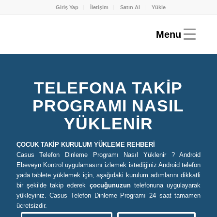
Giriş Yap
İletişim
Satın Al
Yükle
TELEFONA TAKIP
PROGRAMI NASIL
YÜKLENIR
ÇOCUK TAKİP KURULUM YÜKLEME REHBERİ
Casus Telefon Dinleme Programı Nasıl Yüklenir ? Android
Ebeveyn Kontrol uygulamasını izlemek istediğiniz Android telefon
yada tablete yüklemek için, aşağıdaki kurulum adımlarını dikkatli
bir şekilde takip ederek
çocuğunuzun
telefonuna uygulayarak
yükleyiniz. Casus Telefon Dinleme Programı 24 saat tamamen
ücretsizdir.