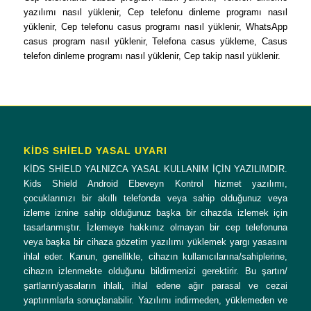
yazılımı nasıl yüklenir, Cep telefonu dinleme programı nasıl
yüklenir, Cep telefonu casus programı nasıl yüklenir, WhatsApp
casus program nasıl yüklenir, Telefona casus yükleme, Casus
telefon dinleme programı nasıl yüklenir, Cep takip nasıl yüklenir.
KİDS SHİELD YASAL UYARI
KİDS SHİELD YALNIZCA YASAL KULLANIM İÇİN YAZILIMDIR.
Kids Shield Android Ebeveyn Kontrol hizmet yazılımı,
çocuklarınızı bir akıllı telefonda veya sahip olduğunuz veya
izleme iznine sahip olduğunuz başka bir cihazda izlemek için
tasarlanmıştır. İzlemeye hakkınız olmayan bir cep telefonuna
veya başka bir cihaza gözetim yazılımı yüklemek yargı yasasını
ihlal eder. Kanun, genellikle, cihazın kullanıcılarına/sahiplerine,
cihazın izlenmekte olduğunu bildirmenizi gerektirir. Bu şartın/
şartların/yasaların ihlali, ihlal edene ağır parasal ve cezai
yaptırımlarla sonuçlanabilir. Yazılımı indirmeden, yüklemeden ve