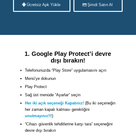
Ücretsiz Apk Yükle
Şimdi Satın Al
1. Google Play Protect’i devre
dışı bırakın!
Telefonunuzda “Play Store” uygulamasını açın
Menü’ye dokunun
Play Protect
Sağ üst menüde “Ayarlar” seçin
Her iki açık seçeneği Kapatınız!
(Bu iki seçeneğin
her zaman kapalı kalması gerektiğini
unutmayınız!!!
)
“Cihazı güvenlik tehditlerine karşı tara” seçeneğini
devre dışı bırakın