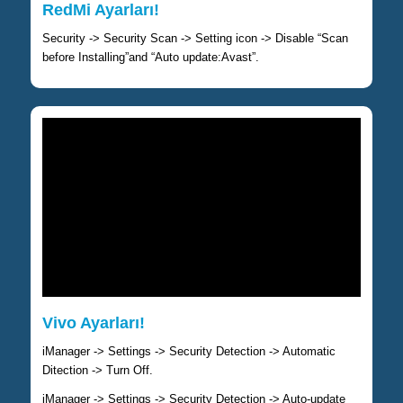
RedMi Ayarları!
Security -> Security Scan -> Setting icon -> Disable “Scan
before Installing”and “Auto update:Avast”.
Vivo Ayarları!
iManager -> Settings -> Security Detection -> Automatic
Ditection -> Turn Off.
iManager -> Settings -> Security Detection -> Auto-update