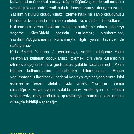
kullanmadan önce kullanmayı düşündüğünüz şekilde kullanmanın
yasallığı konusunda kendi hukuk danışmanınıza danışmalısınız.
Yazılımın kurulu olduğu cihazı izleme hakkına sahip olduğunuzu
belirleme konusunda tüm sorumluluk size aittir. Bir Kullanıcı,
Kullanıcının izleme hakkına sahip olmadığı bir cihazı izlemeyi
seçerse KidsShield sorumlu tutulamaz; Monitorminor,
Yazılımın/Uygulamanın kullanımıyla ilgili yasal tavsiye de
sağlayamaz.
Kids Shield Yazılımı / uygulamayı, sahibi olduğunuz Akıllı
Telefonları kullanan çocuklarınızı izlemek için veya kullanıcının
izlemeye uygun bir rıza gösterecek şekilde tasarlanmıştır. Akıllı
telefon kullanıcılarına izlendiklerini bildirmelisiniz. Bunun
yapılmaması ülkenizdeki, federal ve/veya eyalet yasalarının ihlal
edilmesine neden olabilir. Kids Shield Yazılımını sahibi
olmadığınız veya uygun şekilde onay verilmeyen bir cihaza
yüklerseniz, anayasa/hukuk görevlileriyle mümkün olan en üst
düzeyde işbirliği yapacağız.