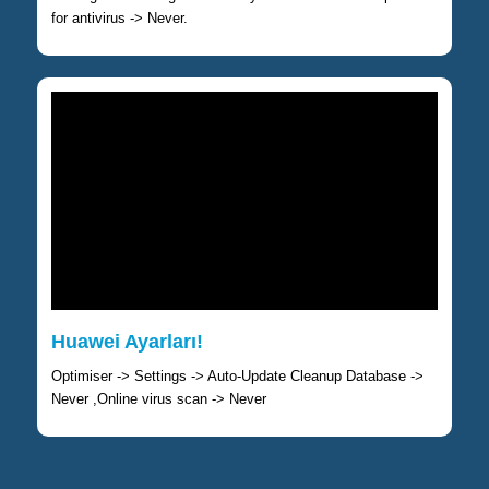
for antivirus -> Never.
Huawei Ayarları!
Optimiser -> Settings -> Auto-Update Cleanup Database ->
Never ,Online virus scan -> Never