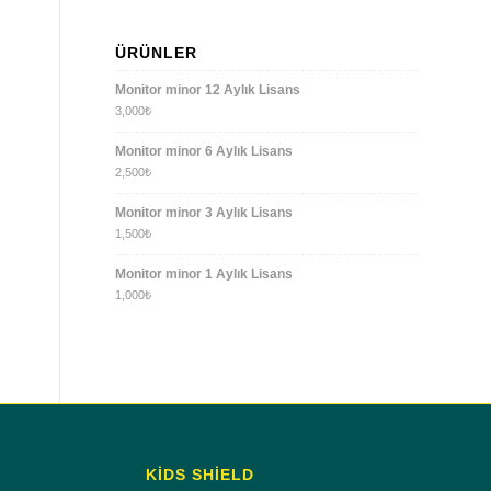
ÜRÜNLER
Monitor minor 12 Aylık Lisans
3,000
₺
Monitor minor 6 Aylık Lisans
2,500
₺
Monitor minor 3 Aylık Lisans
1,500
₺
Monitor minor 1 Aylık Lisans
1,000
₺
KİDS SHİELD