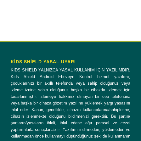
KİDS SHİELD YASAL UYARI
KİDS SHİELD YALNIZCA YASAL KULLANIM İÇİN YAZILIMDIR.
Kids Shield Android Ebeveyn Kontrol hizmet yazılımı,
çocuklarınızı bir akıllı telefonda veya sahip olduğunuz veya
izleme iznine sahip olduğunuz başka bir cihazda izlemek için
tasarlanmıştır. İzlemeye hakkınız olmayan bir cep telefonuna
veya başka bir cihaza gözetim yazılımı yüklemek yargı yasasını
ihlal eder. Kanun, genellikle, cihazın kullanıcılarına/sahiplerine,
cihazın izlenmekte olduğunu bildirmenizi gerektirir. Bu şartın/
şartların/yasaların ihlali, ihlal edene ağır parasal ve cezai
yaptırımlarla sonuçlanabilir. Yazılımı indirmeden, yüklemeden ve
kullanmadan önce kullanmayı düşündüğünüz şekilde kullanmanın