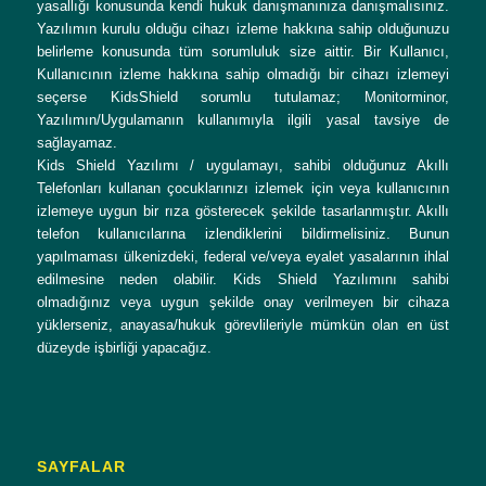
yasallığı konusunda kendi hukuk danışmanınıza danışmalısınız.
Yazılımın kurulu olduğu cihazı izleme hakkına sahip olduğunuzu
belirleme konusunda tüm sorumluluk size aittir. Bir Kullanıcı,
Kullanıcının izleme hakkına sahip olmadığı bir cihazı izlemeyi
seçerse KidsShield sorumlu tutulamaz; Monitorminor,
Yazılımın/Uygulamanın kullanımıyla ilgili yasal tavsiye de
sağlayamaz.
Kids Shield Yazılımı / uygulamayı, sahibi olduğunuz Akıllı
Telefonları kullanan çocuklarınızı izlemek için veya kullanıcının
izlemeye uygun bir rıza gösterecek şekilde tasarlanmıştır. Akıllı
telefon kullanıcılarına izlendiklerini bildirmelisiniz. Bunun
yapılmaması ülkenizdeki, federal ve/veya eyalet yasalarının ihlal
edilmesine neden olabilir. Kids Shield Yazılımını sahibi
olmadığınız veya uygun şekilde onay verilmeyen bir cihaza
yüklerseniz, anayasa/hukuk görevlileriyle mümkün olan en üst
düzeyde işbirliği yapacağız.
SAYFALAR