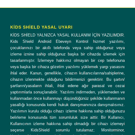
KİDS SHİELD YASAL UYARI
KİDS SHİELD YALNIZCA YASAL KULLANIM İÇİN YAZILIMDIR.
Kids Shield Android Ebeveyn Kontrol hizmet yazılımı,
çocuklarınızı bir akıllı telefonda veya sahip olduğunuz veya
izleme iznine sahip olduğunuz başka bir cihazda izlemek için
tasarlanmıştır. İzlemeye hakkınız olmayan bir cep telefonuna
veya başka bir cihaza gözetim yazılımı yüklemek yargı yasasını
ihlal eder. Kanun, genellikle, cihazın kullanıcılarına/sahiplerine,
cihazın izlenmekte olduğunu bildirmenizi gerektirir. Bu şartın/
şartların/yasaların ihlali, ihlal edene ağır parasal ve cezai
yaptırımlarla sonuçlanabilir. Yazılımı indirmeden, yüklemeden ve
kullanmadan önce kullanmayı düşündüğünüz şekilde kullanmanın
yasallığı konusunda kendi hukuk danışmanınıza danışmalısınız.
Yazılımın kurulu olduğu cihazı izleme hakkına sahip olduğunuzu
belirleme konusunda tüm sorumluluk size aittir. Bir Kullanıcı,
Kullanıcının izleme hakkına sahip olmadığı bir cihazı izlemeyi
seçerse KidsShield sorumlu tutulamaz; Monitorminor,