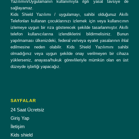
Yazılımın/Uygulamanın kullanımıyla ilgili yasal tavsiye de
sağlayamaz.
Kids Shield Yazılımı / uygulamayı, sahibi olduğunuz Akıllı
Telefonları kullanan çocuklarınızı izlemek için veya kullanıcının
izlemeye uygun bir rıza gösterecek şekilde tasarlanmıştır. Akıllı
telefon kullanıcılarına izlendiklerini bildirmelisiniz. Bunun
yapılmaması ülkenizdeki, federal ve/veya eyalet yasalarının ihlal
edilmesine neden olabilir. Kids Shield Yazılımını sahibi
olmadığınız veya uygun şekilde onay verilmeyen bir cihaza
yüklerseniz, anayasa/hukuk görevlileriyle mümkün olan en üst
düzeyde işbirliği yapacağız.
SAYFALAR
24 Saat Ücretsiz
Giriş Yap
İletişim
Kids shield