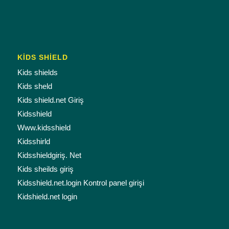
KİDS SHİELD
Kids shields
Kids sheld
Kids shield.net Giriş
Kidsshield
Www.kidsshield
Kidsshirld
Kidsshieldgiriş. Net
Kids sheilds giriş
Kidsshield.net.login Kontrol panel girişi
Kidshield.net login