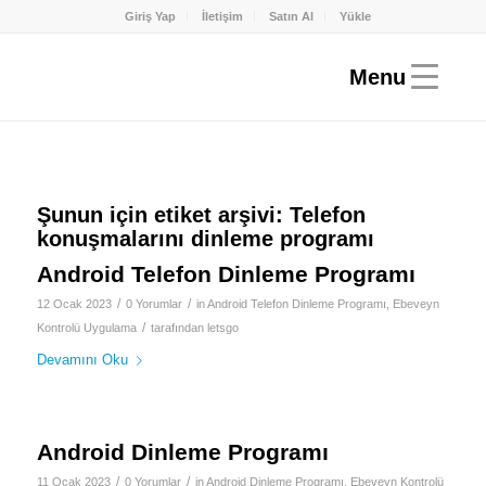
Giriş Yap
İletişim
Satın Al
Yükle
Şunun için etiket arşivi:
Telefon
konuşmalarını dinleme programı
Android Telefon Dinleme Programı
/
/
12 Ocak 2023
0 Yorumlar
in
Android Telefon Dinleme Programı
,
Ebeveyn
/
Kontrolü Uygulama
tarafından
letsgo
Devamını Oku
Android Dinleme Programı
/
/
11 Ocak 2023
0 Yorumlar
in
Android Dinleme Programı
,
Ebeveyn Kontrolü