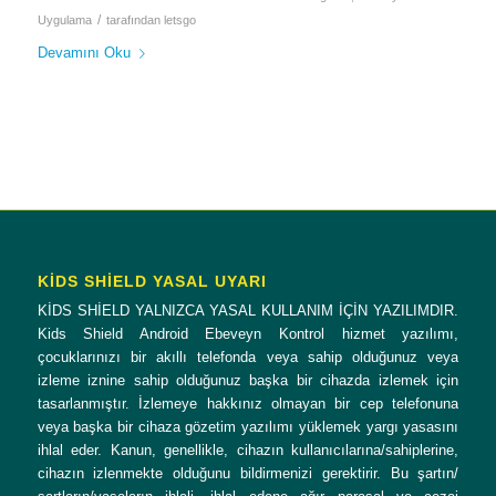
/
Uygulama
tarafından
letsgo
Devamını Oku
KİDS SHİELD YASAL UYARI
KİDS SHİELD YALNIZCA YASAL KULLANIM İÇİN YAZILIMDIR.
Kids Shield Android Ebeveyn Kontrol hizmet yazılımı,
çocuklarınızı bir akıllı telefonda veya sahip olduğunuz veya
izleme iznine sahip olduğunuz başka bir cihazda izlemek için
tasarlanmıştır. İzlemeye hakkınız olmayan bir cep telefonuna
veya başka bir cihaza gözetim yazılımı yüklemek yargı yasasını
ihlal eder. Kanun, genellikle, cihazın kullanıcılarına/sahiplerine,
cihazın izlenmekte olduğunu bildirmenizi gerektirir. Bu şartın/