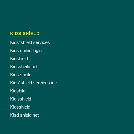
KİDS SHİELD
Kids’ shield services
Kids shiled login
Kidshield
Kidssheild net
Kids sheild
Kids’ shield services inc
Kidshild
Kidisshield
Kidsshield
Kisd shield.net