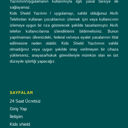
Yazılımın/Uygulamanın kullanımıyla ilgili yasal tavsiye de
sağlayamaz.
Kids Shield Yazılımı / uygulamayı, sahibi olduğunuz Akıllı
Telefonları kullanan çocuklarınızı izlemek için veya kullanıcının
izlemeye uygun bir rıza gösterecek şekilde tasarlanmıştır. Akıllı
telefon kullanıcılarına izlendiklerini bildirmelisiniz. Bunun
yapılmaması ülkenizdeki, federal ve/veya eyalet yasalarının ihlal
edilmesine neden olabilir. Kids Shield Yazılımını sahibi
olmadığınız veya uygun şekilde onay verilmeyen bir cihaza
yüklerseniz, anayasa/hukuk görevlileriyle mümkün olan en üst
düzeyde işbirliği yapacağız.
SAYFALAR
24 Saat Ücretsiz
Giriş Yap
İletişim
Kids shield