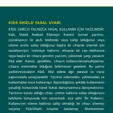
KİDS SHİELD YASAL UYARI
KİDS SHİELD YALNIZCA YASAL KULLANIM İÇİN YAZILIMDIR.
Kids Shield Android Ebeveyn Kontrol hizmet yazılımı,
çocuklarınızı bir akıllı telefonda veya sahip olduğunuz veya
izleme iznine sahip olduğunuz başka bir cihazda izlemek için
tasarlanmıştır. İzlemeye hakkınız olmayan bir cep telefonuna
veya başka bir cihaza gözetim yazılımı yüklemek yargı yasasını
ihlal eder. Kanun, genellikle, cihazın kullanıcılarına/sahiplerine,
cihazın izlenmekte olduğunu bildirmenizi gerektirir. Bu şartın/
şartların/yasaların ihlali, ihlal edene ağır parasal ve cezai
yaptırımlarla sonuçlanabilir. Yazılımı indirmeden, yüklemeden ve
kullanmadan önce kullanmayı düşündüğünüz şekilde kullanmanın
yasallığı konusunda kendi hukuk danışmanınıza danışmalısınız.
Yazılımın kurulu olduğu cihazı izleme hakkına sahip olduğunuzu
belirleme konusunda tüm sorumluluk size aittir. Bir Kullanıcı,
Kullanıcının izleme hakkına sahip olmadığı bir cihazı izlemeyi
seçerse KidsShield sorumlu tutulamaz; Monitorminor,