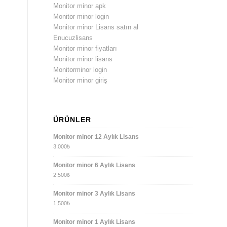
Monitor minor apk
Monitor minor login
Monitor minor Lisans satın al
Enucuzlisans
Monitor minor fiyatları
Monitor minor lisans
Monitorminor login
Monitor minor giriş
ÜRÜNLER
Monitor minor 12 Aylık Lisans
3,000
₺
Monitor minor 6 Aylık Lisans
2,500
₺
Monitor minor 3 Aylık Lisans
1,500
₺
Monitor minor 1 Aylık Lisans