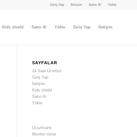
Giriş Yap
İletişim
Satın Al
Yükle
Kids shield
Satın Al
Yükle
Giriş Yap
İletişim
SAYFALAR
24 Saat Ücretsiz
Giriş Yap
İletişim
Kids shield
Satın Al
Yükle
Ucuzlisans
Monitor minor