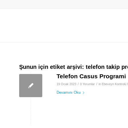
Şunun için etiket arşivi:
telefon takip p
Telefon Casus Programi
/
/
19 Ocak 2023
0 Yorumlar
in
Ebeveyn Kontrolü
Devamını Oku