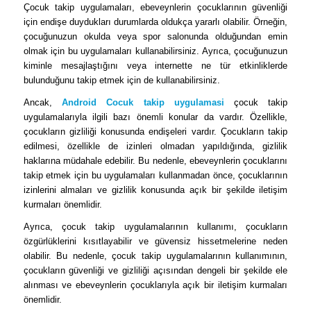
Çocuk takip uygulamaları, ebeveynlerin çocuklarının güvenliği
için endişe duydukları durumlarda oldukça yararlı olabilir. Örneğin,
çocuğunuzun okulda veya spor salonunda olduğundan emin
olmak için bu uygulamaları kullanabilirsiniz. Ayrıca, çocuğunuzun
kiminle mesajlaştığını veya internette ne tür etkinliklerde
bulunduğunu takip etmek için de kullanabilirsiniz.
Ancak,
Android Cocuk takip uygulamasi
çocuk takip
uygulamalarıyla ilgili bazı önemli konular da vardır. Özellikle,
çocukların gizliliği konusunda endişeleri vardır. Çocukların takip
edilmesi, özellikle de izinleri olmadan yapıldığında, gizlilik
haklarına müdahale edebilir. Bu nedenle, ebeveynlerin çocuklarını
takip etmek için bu uygulamaları kullanmadan önce, çocuklarının
izinlerini almaları ve gizlilik konusunda açık bir şekilde iletişim
kurmaları önemlidir.
Ayrıca, çocuk takip uygulamalarının kullanımı, çocukların
özgürlüklerini kısıtlayabilir ve güvensiz hissetmelerine neden
olabilir. Bu nedenle, çocuk takip uygulamalarının kullanımının,
çocukların güvenliği ve gizliliği açısından dengeli bir şekilde ele
alınması ve ebeveynlerin çocuklarıyla açık bir iletişim kurmaları
önemlidir.