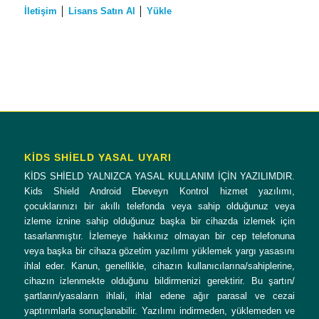
İletişim
│
Lisans Satın Al
│
Yükle
KİDS SHİELD YASAL UYARI
KİDS SHİELD YALNIZCA YASAL KULLANIM İÇİN YAZILIMDIR.
Kids Shield Android Ebeveyn Kontrol hizmet yazılımı,
çocuklarınızı bir akıllı telefonda veya sahip olduğunuz veya
izleme iznine sahip olduğunuz başka bir cihazda izlemek için
tasarlanmıştır. İzlemeye hakkınız olmayan bir cep telefonuna
veya başka bir cihaza gözetim yazılımı yüklemek yargı yasasını
ihlal eder. Kanun, genellikle, cihazın kullanıcılarına/sahiplerine,
cihazın izlenmekte olduğunu bildirmenizi gerektirir. Bu şartın/
şartların/yasaların ihlali, ihlal edene ağır parasal ve cezai
yaptırımlarla sonuçlanabilir. Yazılımı indirmeden, yüklemeden ve