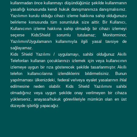
kullanmadan önce kullanmayı düşündüğünüz şekilde kullanmanın
yasallığı konusunda kendi hukuk danışmanınıza danışmalısınız.
Yazılımın kurulu olduğu cihazı izleme hakkına sahip olduğunuzu
belirleme konusunda tüm sorumluluk size aittir. Bir Kullanıcı,
Kullanıcının izleme hakkına sahip olmadığı bir cihazı izlemeyi
seçerse KidsShield sorumlu tutulamaz; Monitorminor,
Yazılımın/Uygulamanın kullanımıyla ilgili yasal tavsiye de
sağlayamaz.
Kids Shield Yazılımı / uygulamayı, sahibi olduğunuz Akıllı
Telefonları kullanan çocuklarınızı izlemek için veya kullanıcının
izlemeye uygun bir rıza gösterecek şekilde tasarlanmıştır. Akıllı
telefon kullanıcılarına izlendiklerini bildirmelisiniz. Bunun
yapılmaması ülkenizdeki, federal ve/veya eyalet yasalarının ihlal
edilmesine neden olabilir. Kids Shield Yazılımını sahibi
olmadığınız veya uygun şekilde onay verilmeyen bir cihaza
yüklerseniz, anayasa/hukuk görevlileriyle mümkün olan en üst
düzeyde işbirliği yapacağız.