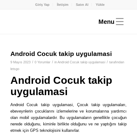
Giriş Yap
İletişim
Satın Al
Yükle
Android Cocuk takip uygulamasi
/
/
/
9 Mayıs 2023
0 Yorumlar
in
Android Cocuk takip uygulamasi
tarafından
letsgo
Android Cocuk takip
uygulamasi
Android Cocuk takip uygulamasi, Çocuk takip uygulamaları,
ebeveynlerin çocuklarını izlemelerine ve korumalarına yardımcı
olan mobil uygulamalardır. Bu uygulamaların genellikle çocuğun
nerede olduğunu, kiminle birlikte olduğunu ve ne yaptığını takip
etmek için GPS teknolojisini kullanırlar.