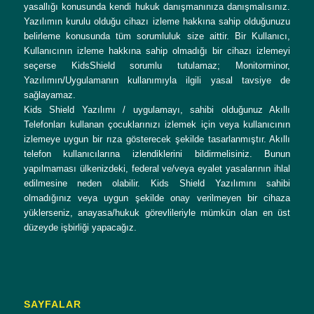
yasallığı konusunda kendi hukuk danışmanınıza danışmalısınız.
Yazılımın kurulu olduğu cihazı izleme hakkına sahip olduğunuzu
belirleme konusunda tüm sorumluluk size aittir. Bir Kullanıcı,
Kullanıcının izleme hakkına sahip olmadığı bir cihazı izlemeyi
seçerse KidsShield sorumlu tutulamaz; Monitorminor,
Yazılımın/Uygulamanın kullanımıyla ilgili yasal tavsiye de
sağlayamaz.
Kids Shield Yazılımı / uygulamayı, sahibi olduğunuz Akıllı
Telefonları kullanan çocuklarınızı izlemek için veya kullanıcının
izlemeye uygun bir rıza gösterecek şekilde tasarlanmıştır. Akıllı
telefon kullanıcılarına izlendiklerini bildirmelisiniz. Bunun
yapılmaması ülkenizdeki, federal ve/veya eyalet yasalarının ihlal
edilmesine neden olabilir. Kids Shield Yazılımını sahibi
olmadığınız veya uygun şekilde onay verilmeyen bir cihaza
yüklerseniz, anayasa/hukuk görevlileriyle mümkün olan en üst
düzeyde işbirliği yapacağız.
SAYFALAR