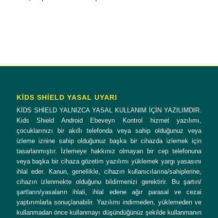
KİDS SHİELD YASAL UYARI
KİDS SHİELD YALNIZCA YASAL KULLANIM İÇİN YAZILIMDIR.
Kids Shield Android Ebeveyn Kontrol hizmet yazılımı,
çocuklarınızı bir akıllı telefonda veya sahip olduğunuz veya
izleme iznine sahip olduğunuz başka bir cihazda izlemek için
tasarlanmıştır. İzlemeye hakkınız olmayan bir cep telefonuna
veya başka bir cihaza gözetim yazılımı yüklemek yargı yasasını
ihlal eder. Kanun, genellikle, cihazın kullanıcılarına/sahiplerine,
cihazın izlenmekte olduğunu bildirmenizi gerektirir. Bu şartın/
şartların/yasaların ihlali, ihlal edene ağır parasal ve cezai
yaptırımlarla sonuçlanabilir. Yazılımı indirmeden, yüklemeden ve
kullanmadan önce kullanmayı düşündüğünüz şekilde kullanmanın