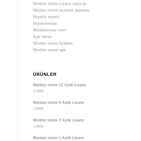
Monitor minor Lisans satın al
Monitor minor ücretsiz deneme
Monitör münör
Monitorminor
Monitorminor com
Apk minor
Monitor minor fiyatları
Monitor minor apk
ÜRÜNLER
Monitor minor 12 Aylık Lisans
3,000
₺
Monitor minor 6 Aylık Lisans
2,500
₺
Monitor minor 3 Aylık Lisans
1,500
₺
Monitor minor 1 Aylık Lisans