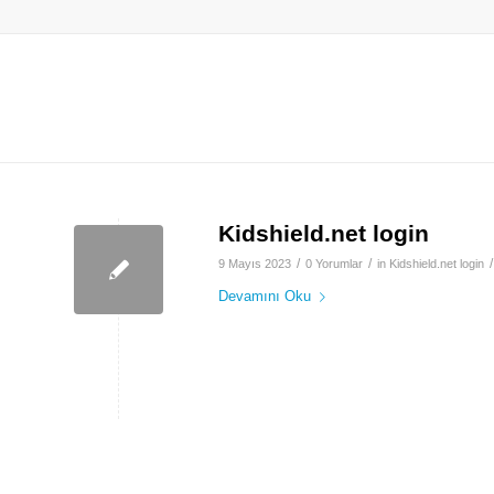
Kidshield.net login
/
/
/
9 Mayıs 2023
0 Yorumlar
in
Kidshield.net login
Devamını Oku