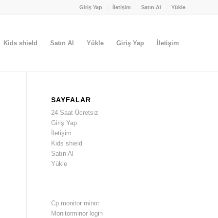
Giriş Yap
İletişim
Satın Al
Yükle
Kids shield
Satın Al
Yükle
Giriş Yap
İletişim
SAYFALAR
24 Saat Ücretsiz
Giriş Yap
İletişim
Kids shield
Satın Al
Yükle
Cp monitor minor
Monitorminor login