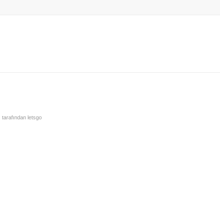
tarafından
letsgo