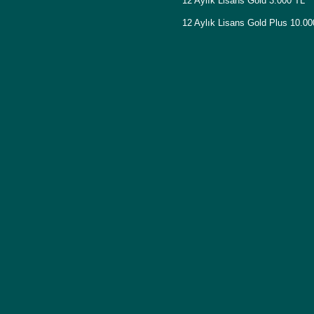
12 Aylık Lisans Gold 3.000 TL
12 Aylık Lisans Gold Plus 10.0