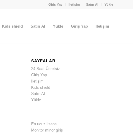
Giriş Yap
İletişim
Satın Al
Yükle
Kids shield
Satın Al
Yükle
Giriş Yap
İletişim
SAYFALAR
24 Saat Ücretsiz
Giriş Yap
İletişim
Kids shield
Satın Al
Yükle
En ucuz lisans
Monitor minor giriş