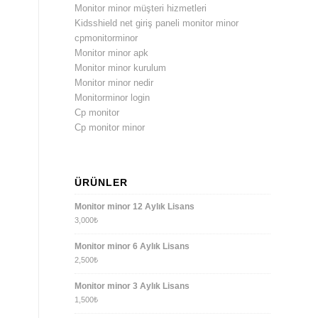
Monitor minor müşteri hizmetleri
Kidsshield net giriş paneli monitor minor
cpmonitorminor
Monitor minor apk
Monitor minor kurulum
Monitor minor nedir
Monitorminor login
Cp monitor
Cp monitor minor
ÜRÜNLER
Monitor minor 12 Aylık Lisans
3,000
₺
Monitor minor 6 Aylık Lisans
2,500
₺
Monitor minor 3 Aylık Lisans
1,500
₺