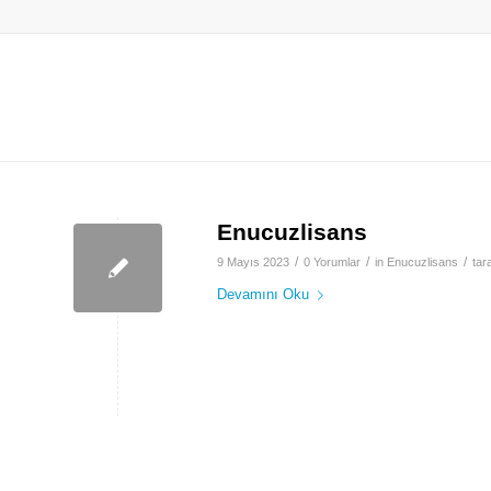
Enucuzlisans
/
/
/
9 Mayıs 2023
0 Yorumlar
in
Enucuzlisans
tar
Devamını Oku