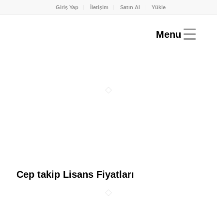
Giriş Yap
İletişim
Satın Al
Yükle
Cep takip Lisans Fiyatları