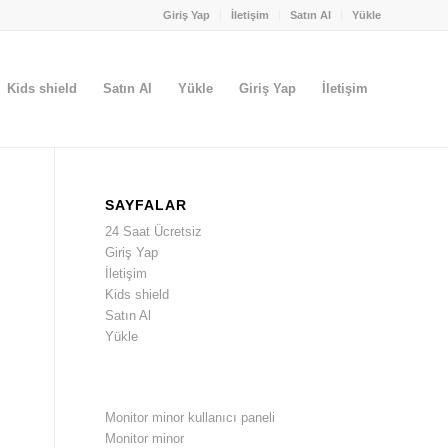
Giriş Yap
İletişim
Satın Al
Yükle
Kids shield
Satın Al
Yükle
Giriş Yap
İletişim
SAYFALAR
24 Saat Ücretsiz
Giriş Yap
İletişim
Kids shield
Satın Al
Yükle
Monitor minor kullanıcı paneli
Monitor minor