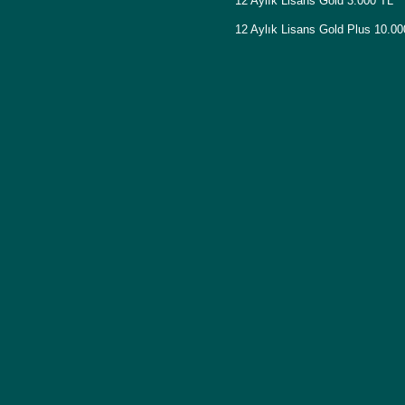
12 Aylık Lisans Gold 3.000 TL
12 Aylık Lisans Gold Plus 10.0