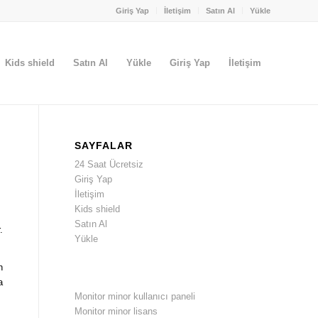
Giriş Yap
İletişim
Satın Al
Yükle
Kids shield
Satın Al
Yükle
Giriş Yap
İletişim
SAYFALAR
24 Saat Ücretsiz
Giriş Yap
İletişim
Kids shield
Satın Al
.
Yükle
n
a
Monitor minor kullanıcı paneli
Monitor minor lisans