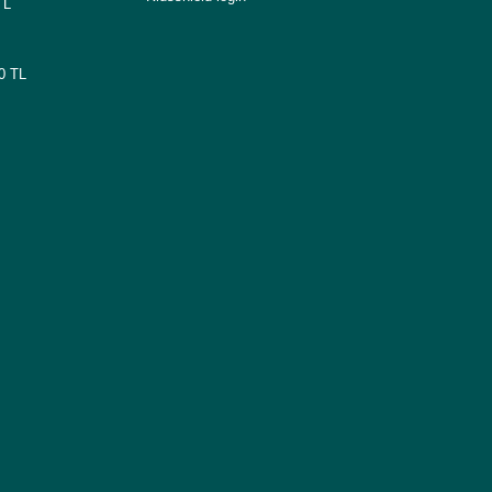
TL
00 TL