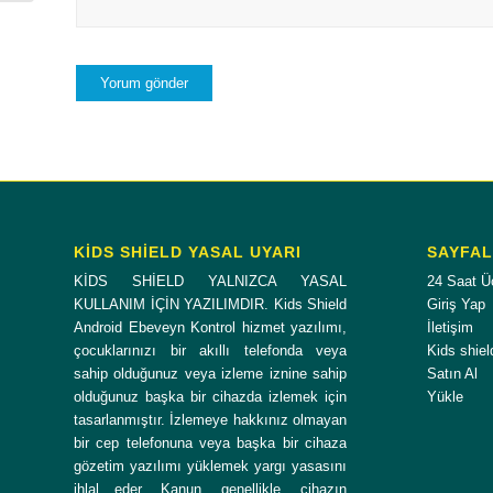
KİDS SHİELD YASAL UYARI
SAYFA
KİDS SHİELD YALNIZCA YASAL
24 Saat Ü
KULLANIM İÇİN YAZILIMDIR. Kids Shield
Giriş Yap
Android Ebeveyn Kontrol hizmet yazılımı,
İletişim
çocuklarınızı bir akıllı telefonda veya
Kids shiel
sahip olduğunuz veya izleme iznine sahip
Satın Al
olduğunuz başka bir cihazda izlemek için
Yükle
tasarlanmıştır. İzlemeye hakkınız olmayan
bir cep telefonuna veya başka bir cihaza
gözetim yazılımı yüklemek yargı yasasını
ihlal eder. Kanun, genellikle, cihazın