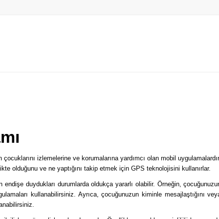
amı
 çocuklarını izlemelerine ve korumalarına yardımcı olan mobil uygulamalardır
kte olduğunu ve ne yaptığını takip etmek için GPS teknolojisini kullanırlar.
in endişe duydukları durumlarda oldukça yararlı olabilir. Örneğin, çocuğunuzu
amaları kullanabilirsiniz. Ayrıca, çocuğunuzun kiminle mesajlaştığını vey
nabilirsiniz.