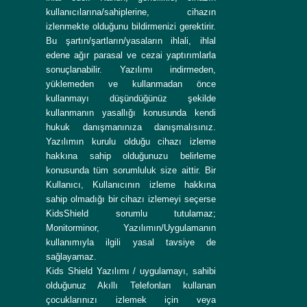
kullanıcılarına/sahiplerine, cihazın
izlenmekte olduğunu bildirmenizi gerektirir.
Bu şartın/şartların/yasaların ihlali, ihlal
edene ağır parasal ve cezai yaptırımlarla
sonuçlanabilir. Yazılımı indirmeden,
yüklemeden ve kullanmadan önce
kullanmayı düşündüğünüz şekilde
kullanmanın yasallığı konusunda kendi
hukuk danışmanınıza danışmalısınız.
Yazılımın kurulu olduğu cihazı izleme
hakkına sahip olduğunuzu belirleme
konusunda tüm sorumluluk size aittir. Bir
Kullanıcı, Kullanıcının izleme hakkına
sahip olmadığı bir cihazı izlemeyi seçerse
KidsShield sorumlu tutulamaz;
Monitorminor, Yazılımın/Uygulamanın
kullanımıyla ilgili yasal tavsiye de
sağlayamaz.
Kids Shield Yazılımı / uygulamayı, sahibi
olduğunuz Akıllı Telefonları kullanan
çocuklarınızı izlemek için veya