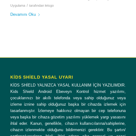
/
Uygulama
tarafından
letsgo
Devamını Oku
KİDS SHİELD YASAL UYARI
KİDS SHİELD YALNIZCA YASAL KULLANIM İÇİN YAZILIMDIR.
Kids Shield Android Ebeveyn Kontrol hizmet yazılımı,
çocuklarınızı bir akıllı telefonda veya sahip olduğunuz veya
izleme iznine sahip olduğunuz başka bir cihazda izlemek için
tasarlanmıştır. İzlemeye hakkınız olmayan bir cep telefonuna
veya başka bir cihaza gözetim yazılımı yüklemek yargı yasasını
ihlal eder. Kanun, genellikle, cihazın kullanıcılarına/sahiplerine,
cihazın izlenmekte olduğunu bildirmenizi gerektirir. Bu şartın/