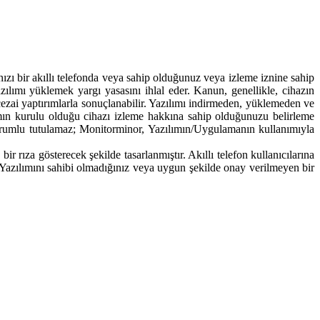
akıllı telefonda veya sahip olduğunuz veya izleme iznine sahip
ılımı yüklemek yargı yasasını ihlal eder. Kanun, genellikle, cihazın
ve cezai yaptırımlarla sonuçlanabilir. Yazılımı indirmeden, yüklemeden ve
ın kurulu olduğu cihazı izleme hakkına sahip olduğunuzu belirleme
sorumlu tutulamaz; Monitorminor, Yazılımın/Uygulamanın kullanımıyla
 rıza gösterecek şekilde tasarlanmıştır. Akıllı telefon kullanıcılarına
d Yazılımını sahibi olmadığınız veya uygun şekilde onay verilmeyen bir