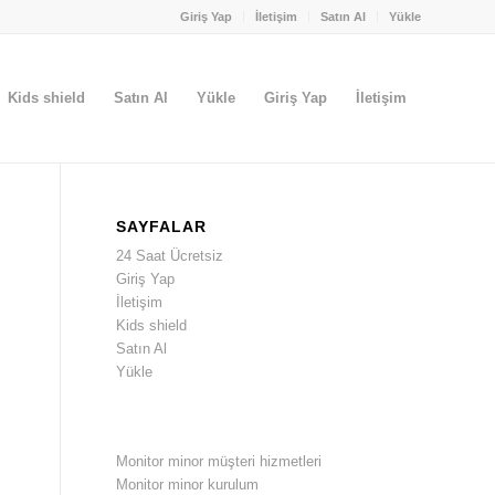
Giriş Yap
İletişim
Satın Al
Yükle
Kids shield
Satın Al
Yükle
Giriş Yap
İletişim
SAYFALAR
24 Saat Ücretsiz
Giriş Yap
İletişim
Kids shield
Satın Al
Yükle
Monitor minor müşteri hizmetleri
Monitor minor kurulum