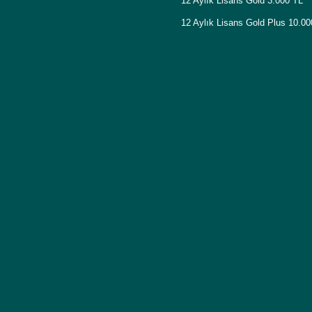
12 Aylık Lisans Gold 3.000 TL
12 Aylık Lisans Gold Plus 10.0