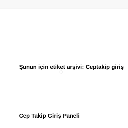
Şunun için etiket arşivi:
Ceptakip giriş
Cep Takip Giriş Paneli