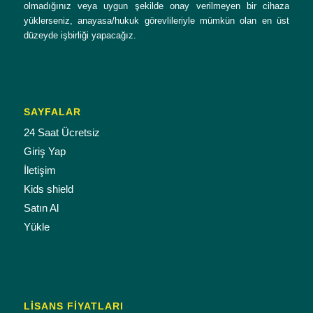
olmadığınız veya uygun şekilde onay verilmeyen bir cihaza
yüklerseniz, anayasa/hukuk görevlileriyle mümkün olan en üst
düzeyde işbirliği yapacağız.
SAYFALAR
24 Saat Ücretsiz
Giriş Yap
İletişim
Kids shield
Satın Al
Yükle
LISANS FIYATLARI