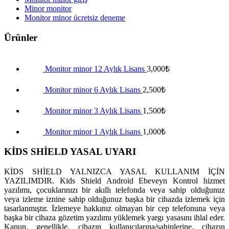
Minor monitor
Monitor minor ücretsiz deneme
Ürünler
Monitor minor 12 Aylık Lisans
3,000
₺
Monitor minor 6 Aylık Lisans
2,500
₺
Monitor minor 3 Aylık Lisans
1,500
₺
Monitor minor 1 Aylık Lisans
1,000
₺
KİDS SHİELD YASAL UYARI
KİDS SHİELD YALNIZCA YASAL KULLANIM İÇİN
YAZILIMDIR. Kids Shield Android Ebeveyn Kontrol hizmet
yazılımı, çocuklarınızı bir akıllı telefonda veya sahip olduğunuz
veya izleme iznine sahip olduğunuz başka bir cihazda izlemek için
tasarlanmıştır. İzlemeye hakkınız olmayan bir cep telefonuna veya
başka bir cihaza gözetim yazılımı yüklemek yargı yasasını ihlal eder.
Kanun, genellikle, cihazın kullanıcılarına/sahiplerine, cihazın