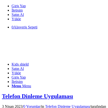
Giriş Yap
İletişim
Satın Al
Yükle
0
Alışveriş Sepeti
Kids shield
Satın Al
Yükle
Giriş Yap
İletişim
Menu
Menu
Telefon Dinleme Uygulaması
3 Nisan 2023
/
0 Yorumlar
/
in
Telefon Dinleme Uygulaması
/
tarafından